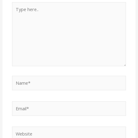
Type
here..
Name*
Email*
Website