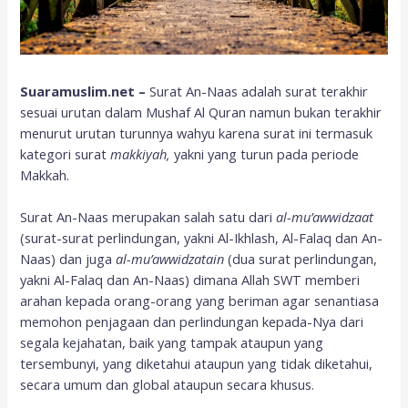
Suaramuslim.net –
Surat An-Naas adalah surat terakhir
sesuai urutan dalam Mushaf Al Quran namun bukan terakhir
menurut urutan turunnya wahyu karena surat ini termasuk
kategori surat
makkiyah,
yakni yang turun pada periode
Makkah.
Surat An-Naas merupakan salah satu dari
al-mu’awwidzaat
(surat-surat perlindungan, yakni Al-Ikhlash, Al-Falaq dan An-
Naas) dan juga
al-mu’awwidzatain
(dua surat perlindungan,
yakni Al-Falaq dan An-Naas) dimana Allah SWT memberi
arahan kepada orang-orang yang beriman agar senantiasa
memohon penjagaan dan perlindungan kepada-Nya dari
segala kejahatan, baik yang tampak ataupun yang
tersembunyi, yang diketahui ataupun yang tidak diketahui,
secara umum dan global ataupun secara khusus.