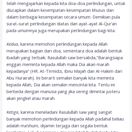
telah mengajarkan kepada kita doa-doa perlindungan, untuk
diucapkan dalam kesempatan-kesempatan khusus dan
dalam berbagai kesempatan secara umum. Demikian pula
surat-surat perlindungan diatas dan ayat-ayat Al-Qur’an
pada umumnya juga merupakan perlindungan bagi kita.
Kedua
, karena memohon perlindungan kepada Allah
merupakan bagian dari doa, sementara doa adalah bentuk
ibadah yang terbaik. Rasulullah saw bersabda,”Barangsiapa
enggan meminta kepada Allah maka Dia akan marah
kepadanya” (HR. At-Tirmidzi, Ibnu Majah dan Al-Hakim dari
Abu Hurairah). Ini berarti semakin banyak kita meminta
kepada Allah, Dia akan semakin mencintai kita. Tentu ini
berbeda dengan manusia yang jika sering dimintai justeru
akan jengkel atau marah.
Ketiga
, karena meneladani Rasulullah saw yang sangat
banyak memohon perlindungan kepada Allah padahal beliau
adalah ma’shum, dijamin terjaga dari segala bentuk