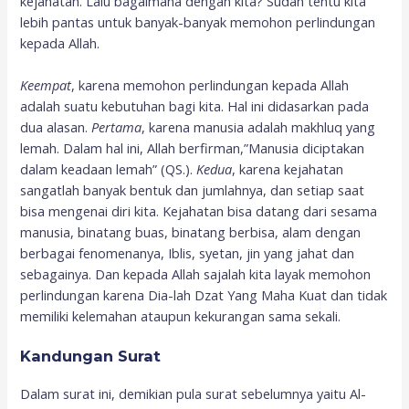
kejahatan. Lalu bagaimana dengan kita? Sudah tentu kita
lebih pantas untuk banyak-banyak memohon perlindungan
kepada Allah.
Keempat
, karena memohon perlindungan kepada Allah
adalah suatu kebutuhan bagi kita. Hal ini didasarkan pada
dua alasan.
Pertama
, karena manusia adalah makhluq yang
lemah. Dalam hal ini, Allah berfirman,”Manusia diciptakan
dalam keadaan lemah” (QS.).
Kedua
, karena kejahatan
sangatlah banyak bentuk dan jumlahnya, dan setiap saat
bisa mengenai diri kita. Kejahatan bisa datang dari sesama
manusia, binatang buas, binatang berbisa, alam dengan
berbagai fenomenanya, Iblis, syetan, jin yang jahat dan
sebagainya. Dan kepada Allah sajalah kita layak memohon
perlindungan karena Dia-lah Dzat Yang Maha Kuat dan tidak
memiliki kelemahan ataupun kekurangan sama sekali.
Kandungan Surat
Dalam surat ini, demikian pula surat sebelumnya yaitu Al-