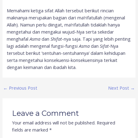
Memahami ketiga sifat Allah tersebut berikut rincian
maknanya merupakan bagian dari ma’rifatullah (mengenal
Allah). Namun perlu diingat, ma’rifatullah tidaklah hanya
mengetahui dan mengakui wujud-Nya serta sekedar
menghafal
Asma
dan
Shifat
-nya saja. Tapi yang lebih penting
lagi adalah mengenal fungsi-fungsi
Asma
dan
Sifat-
Nya
tersebut berikut ’sentuhan-sentuhannya’ dalam kehidupan
serta mengetahui konsekuensi-konsekuensinya terkait
dengan keimanan dan ibadah kita.
←
Previous Post
Next Post
→
Leave a Comment
Your email address will not be published.
Required
fields are marked
*