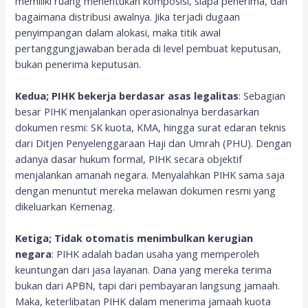
memiliki ruang menentukan komposisi, siapa penerima, dan
bagaimana distribusi awalnya. Jika terjadi dugaan
penyimpangan dalam alokasi, maka titik awal
pertanggungjawaban berada di level pembuat keputusan,
bukan penerima keputusan.
Kedua; PIHK bekerja berdasar asas legalitas
: Sebagian
besar PIHK menjalankan operasionalnya berdasarkan
dokumen resmi: SK kuota, KMA, hingga surat edaran teknis
dari Ditjen Penyelenggaraan Haji dan Umrah (PHU). Dengan
adanya dasar hukum formal, PIHK secara objektif
menjalankan amanah negara. Menyalahkan PIHK sama saja
dengan menuntut mereka melawan dokumen resmi yang
dikeluarkan Kemenag.
Ketiga; Tidak otomatis menimbulkan kerugian
negara
: PIHK adalah badan usaha yang memperoleh
keuntungan dari jasa layanan. Dana yang mereka terima
bukan dari APBN, tapi dari pembayaran langsung jamaah.
Maka, keterlibatan PIHK dalam menerima jamaah kuota