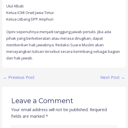
Ulul Albab
Ketua ICMI Orwil Jawa Timur
Ketua Litbang DPP Amphuri
Opini sepenuhnya menjadi tanggung jawab penulis. Jika ada
pihak yang berkeberatan atau merasa dirugikan, dapat
memberikan hak jawabnya. Redaksi Suara Muslim akan
menayangkan tulisan tersebut secara berimbang sebagai bagian
dari hak jawab.
←
Previous Post
Next Post
→
Leave a Comment
Your email address will not be published.
Required
fields are marked
*