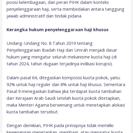
posisi kelembagaan, dan peran PIHK dalam konteks
penyelenggaraan haji, serta membedakan antara tanggung
jawab administratif dan tindak pidana.
Kerangka hukum penyelenggaraan haji khusus
Undang-Undang No. 8 Tahun 2019 tentang
Penyelenggaraan Ibadah Haji dan Umrah menjadi dasar
hukum yang mengatur seluruh mekanisme kuota haji (di
tahun 2024, tahun dugaan terjadinya indikasi korupsi).
Dalam pasal 64, ditegaskan komposisi kuota pokok, yaitu:
92% untuk haji reguler dan 8% untuk haji khusus. Sementara
Pasal 9 menegaskan bahwa jika terdapat kuota tambahan
dari Kerajaan Arab Saudi setelah kuota pokok ditetapkan,
maka Menteri Agama berwenang untuk menetapkan alokasi
kuota tambahan tersebut.
Dengan demikian, PIHK pada prinsipnya tidak memiliki
kewenangan menetapkan, membagi, atau mengatur kuota.