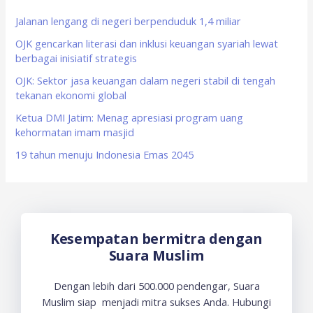
h
f
Jalanan lengang di negeri berpenduduk 1,4 miliar
o
OJK gencarkan literasi dan inklusi keuangan syariah lewat
berbagai inisiatif strategis
r
OJK: Sektor jasa keuangan dalam negeri stabil di tengah
:
tekanan ekonomi global
Ketua DMI Jatim: Menag apresiasi program uang
kehormatan imam masjid
19 tahun menuju Indonesia Emas 2045
Kesempatan bermitra dengan
Suara Muslim
Dengan lebih dari 500.000 pendengar, Suara
Muslim siap menjadi mitra sukses Anda. Hubungi