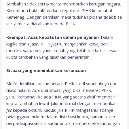
tambahan tidak serta-merta menimbulkan kerugian negara.
Kecuali ada bukti aliran dana ilegal dari PIHK ke pejabat
Kemenag. Dengan demikian maka tuduhan pidana tidak bisa
serta merta diarahkan kepada PIHK.
Keempat; Asas kepatutan dalam pelayanan
: Dalam
logika bisnis jasa, PIHK justru menjalankan kewajiban
mereka, yaitu melayani jamaah yang telah terdaftar sesuai
kuota tambahan yang disahkan pemerintah.
Situasi yang menimbulkan kerancuan
Meski demikian, bukan berarti PIHK steril sepenuhnya dari
risiko hukum. Ada dua situasi yang bisa menyeret PIHK,
yaitu: Pertama; Jika ada PIHK yang secara aktif “membeli”
kuota tambahan lewat jalur informal dengan memberikan
fee
kepada oknum. Kedua; Jika PIHK mengetahui adanya
pelanggaran hukum dalam distribusi kuota, namun tetap
berpartisipasi secara sadar untuk memperoleh keuntungan.