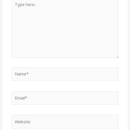
Type
here..
Name*
Email*
Website