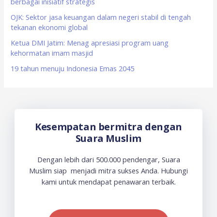
berbagai inisiatif strategis
r
OJK: Sektor jasa keuangan dalam negeri stabil di tengah
:
tekanan ekonomi global
Ketua DMI Jatim: Menag apresiasi program uang
kehormatan imam masjid
19 tahun menuju Indonesia Emas 2045
Kesempatan bermitra dengan
Suara Muslim
Dengan lebih dari 500.000 pendengar, Suara
Muslim siap menjadi mitra sukses Anda. Hubungi
kami untuk mendapat penawaran terbaik.