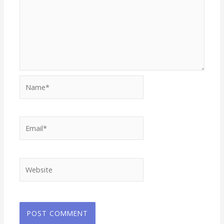
Name*
Email*
Website