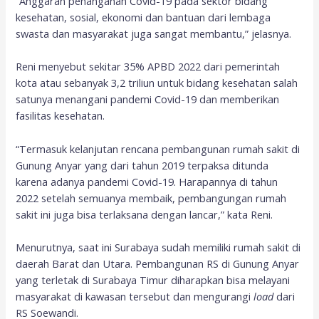
“Anggaran penanganan Covid-19 pada sektor bidang
kesehatan, sosial, ekonomi dan bantuan dari lembaga
swasta dan masyarakat juga sangat membantu,” jelasnya.
Reni menyebut sekitar 35% APBD 2022 dari pemerintah
kota atau sebanyak 3,2 triliun untuk bidang kesehatan salah
satunya menangani pandemi Covid-19 dan memberikan
fasilitas kesehatan.
“Termasuk kelanjutan rencana pembangunan rumah sakit di
Gunung Anyar yang dari tahun 2019 terpaksa ditunda
karena adanya pandemi Covid-19. Harapannya di tahun
2022 setelah semuanya membaik, pembangungan rumah
sakit ini juga bisa terlaksana dengan lancar,” kata Reni.
Menurutnya, saat ini Surabaya sudah memiliki rumah sakit di
daerah Barat dan Utara. Pembangunan RS di Gunung Anyar
yang terletak di Surabaya Timur diharapkan bisa melayani
masyarakat di kawasan tersebut dan mengurangi
load
dari
RS Soewandi.