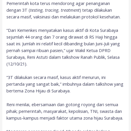
Pemerintah kota terus mendorong agar penanganan
dengan 3T (
testing, tracing, treatment
) tetap dilakukan
secara masif, vaksinasi dan melakukan protokol kesehatan.
“Dari Kemenkes menyatakan kasus aktif di Kota Surabaya
sejumlah 44 orang dan 7 orang dirawat di RS Haji hingga
saat ini. Jumlah ini relatif kecil dibanding bulan Juni-Juli yang
pernah sampai ribuan pasien,” ujar Wakil Ketua DPRD
Surabaya, Reni Astuti dalam talkshow Ranah Publik, Selasa
(12/10/21).
“3T dilakukan secara masif, kasus aktif menurun, ini
pertanda yang sangat baik,” imbuhnya dalam talkshow yang
bertema Zona Hijau di Surabaya.
Reni menilai, ebersamaan dan gotong royong dari semua
pihak; pemerintah, masyarakat, kepolisian, TNI, swasta dan
kampus-kampus menjadi faktor utama zona hijau Surabaya.