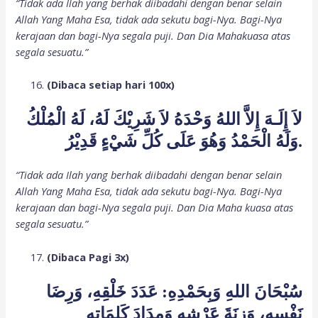
“Tidak ada Ilah yang berhak diibadahi dengan benar selain
Allah Yang Maha Esa, tidak ada sekutu bagi-Nya. Bagi-Nya
kerajaan dan bagi-Nya segala puji. Dan Dia Mahakuasa atas
segala sesuatu.”
(Dibaca setiap hari 100x)
لاَ إِلَـهَ إِلاَّ اللهُ وَحْدَهُ لاَ شَرِيْكَ لَهُ، لَهُ الْمُلْكُ
وَلَهُ الْحَمْدُ وَهُوَ عَلَى كُلِّ شَيْءٍ قَدِيْرُ.
“Tidak ada Ilah yang berhak diibadahi dengan benar selain
Allah Yang Maha Esa, tidak ada sekutu bagi-Nya. Bagi-Nya
kerajaan dan bagi-Nya segala puji. Dan Dia Maha kuasa atas
segala sesuatu.”
(Dibaca Pagi 3x)
سُبْحَانَ اللهِ وَبِحَمْدِهِ: عَدَدَ خَلْقِهِ، وَرِضَا
نَفْسِهِ، وَزِنَةَ عَرْشِهِ وَمِدَادَ كَلِمَاتِهِ