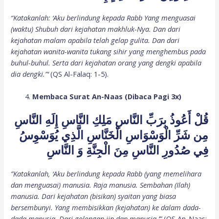
“Katakanlah: ‘Aku berlindung kepada Rabb Yang menguasai
(waktu) Shubuh dari kejahatan makhluk-Nya. Dan dari
kejahatan malam apabila telah gelap gulita. Dan dari
kejahatan wanita-wanita tukang sihir yang menghembus pada
buhul-buhul. Serta dari kejahatan orang yang dengki apabila
dia dengki.”‘
(QS Al-Falaq: 1-5).
Membaca Surat An-Naas (Dibaca Pagi 3x)
قُلْ أَعُوذُ بِرَبِّ النَّاسِ مَلِكِ النَّاسِ إِلَهِ النَّاسِ
مِن شَرِّ الْوَسْوَاسِ الْخَنَّاسِ الَّذِي يُوَسْوِسُ
فِي صُدُورِ النَّاسِ مِنَ الْجِنَّةِ وَ النَّاسِ
”Katakanlah, ‘Aku berlindung kepada Rabb (yang memelihara
dan menguasai) manusia. Raja manusia. Sembahan (Ilah)
manusia. Dari kejahatan (bisikan) syaitan yang biasa
bersembunyi. Yang membisikkan (kejahatan) ke dalam dada-
dada manusia. Dari golongan jin dan manusia.’”
(QS An-Naas: