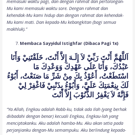
memasuki waktu pagi, dan dengan rahmat dan pertolongan-
Mu kami memasuki waktu sore. Dengan rahmat dan
kehendak-Mu kami hidup dan dengan rahmat dan kehendak-
Mu kami mati. Dan kepada-Mu kebangkitan (bagi semua
makhluk).”
Membaca Sayyidul Istighfar (Dibaca Pagi 1x)
اَللَّهُمَّ أَنْتَ رَبِّيْ لاَ إِلَـهَ إِلاَّ أَنْتَ، خَلَقْتَنِيْ وَأَنَا
عَبْدُكَ، وَأَنَا عَلَى عَهْدِكَ وَوَعْدِكَ مَا
اسْتَطَعْتُ، أَعُوْذُ بِكَ مِنْ شَرِّ مَا صَنَعْتُ، أَبُوْءُ
لَكَ بِنِعْمَتِكَ عَلَيَّ، وَأَبُوْءُ بِذَنْبِيْ فَاغْفِرْ لِيْ
فَإِنَّهُ لاَ يَغْفِرُ الذُّنُوْبَ إِلاَّ أَنْتَ
“Ya Allah, Engkau adalah Rabb-ku, tidak ada Ilah (yang berhak
diibadahi dengan benar) kecuali Engkau, Engkau-lah yang
menciptakanku. Aku adalah hamba-Mu. Aku akan setia pada
perjanjianku dengan-Mu semampuku. Aku berlindung kepada-