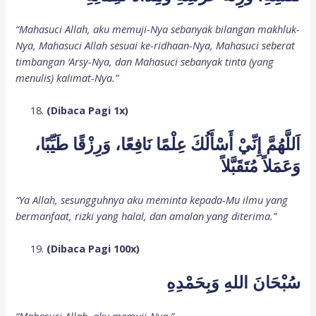
“Mahasuci Allah, aku memuji-Nya sebanyak bilangan makhluk-
Nya, Mahasuci Allah sesuai ke-ridhaan-Nya, Mahasuci seberat
timbangan ‘Arsy-Nya, dan Mahasuci sebanyak tinta (yang
menulis) kalimat-Nya.”
(Dibaca Pagi 1x)
اَللَّهُمَّ إِنِّيْ أَسْأَلُكَ عِلْمًا نَافِعًا، وَرِزْقًا طَيِّبًا،
وَعَمَلاً مُتَقَبَّلاً
“Ya Allah, sesungguhnya aku meminta kepada-Mu ilmu yang
bermanfaat, rizki yang halal, dan amalan yang diterima.”
(Dibaca Pagi 100x)
سُبْحَانَ اللهِ وَبِحَمْدِهِ