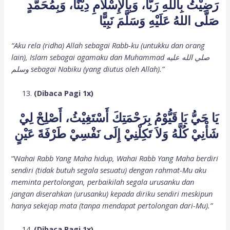
رَضِيْتُ بِاللهِ رَبًّا، وَبِاْلإِسْلاَمِ دِيْنًا، وَبِمُحَمَّدٍ
صَلَّى اللهُ عَلَيْهِ وَسَلَّمَ نَبِيًّا
“Aku rela (ridha) Allah sebagai Rabb-ku (untukku dan orang
lain), Islam sebagai agamaku dan Muhammad صلي الله عليه
وسلم sebagai Nabiku (yang diutus oleh Allah).”
(Dibaca Pagi 1x)
يَا حَيُّ يَا قَيُّوْمُ بِرَحْمَتِكَ أَسْتَغِيْثُ، أَصْلِحْ لِيْ
شَأْنِيْ كُلَّهُ وَلاَ تَكِلْنِيْ إِلَى نَفْسِيْ طَرْفَةَ عَيْنٍ
“W
ahai Rabb Yang Maha hidup, Wahai Rabb Yang Maha berdiri
sendiri (tidak butuh segala sesuatu) dengan rahmat-Mu aku
meminta pertolongan, perbaikilah segala urusanku dan
jangan diserahkan (urusanku) kepada diriku sendiri meskipun
hanya sekejap mata (tanpa mendapat pertolongan dari-Mu).”
(Dibaca Pagi 1x)