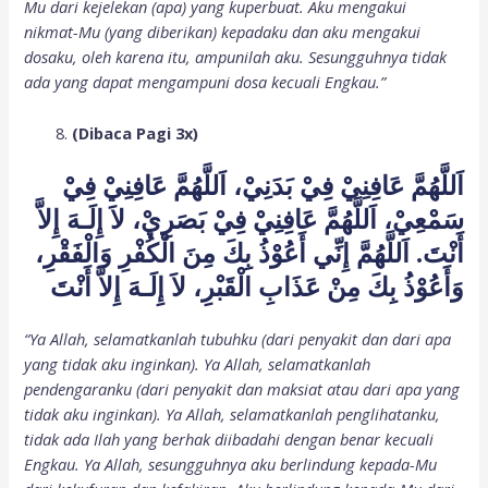
Mu dari kejelekan (apa) yang kuperbuat. Aku mengakui
nikmat-Mu (yang diberikan) kepadaku dan aku mengakui
dosaku, oleh karena itu, ampunilah aku. Sesungguhnya tidak
ada yang dapat mengampuni dosa kecuali Engkau.”
(Dibaca Pagi 3x)
اَللَّهُمَّ عَافِنِيْ فِيْ بَدَنِيْ، اَللَّهُمَّ عَافِنِيْ فِيْ
سَمْعِيْ، اَللَّهُمَّ عَافِنِيْ فِيْ بَصَرِيْ، لاَ إِلَـهَ إِلاَّ
أَنْتَ. اَللَّهُمَّ إِنِّي أَعُوْذُ بِكَ مِنَ الْكُفْرِ وَالْفَقْرِ،
وَأَعُوْذُ بِكَ مِنْ عَذَابِ الْقَبْرِ، لاَ إِلَـهَ إِلاَّ أَنْتَ
“Ya Allah, selamatkanlah tubuhku (dari penyakit dan dari apa
yang tidak aku inginkan). Ya Allah, selamatkanlah
pendengaranku (dari penyakit dan maksiat atau dari apa yang
tidak aku inginkan). Ya Allah, selamatkanlah penglihatanku,
tidak ada Ilah yang berhak diibadahi dengan benar kecuali
Engkau. Ya Allah, sesungguhnya aku berlindung kepada-Mu