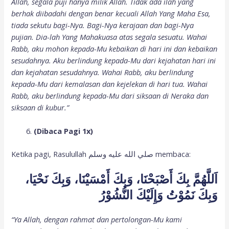
Allah, segala puji hanya milik Allah. Tidak ada ilah yang
berhak diibadahi dengan benar kecuali Allah Yang Maha Esa,
tiada sekutu bagi-Nya. Bagi-Nya kerajaan dan bagi-Nya
pujian. Dia-lah Yang Mahakuasa atas segala sesuatu. Wahai
Rabb, aku mohon kepada-Mu kebaikan di hari ini dan kebaikan
sesudahnya. Aku berlindung kepada-Mu dari kejahatan hari ini
dan kejahatan sesudahnya. Wahai Rabb, aku berlindung
kepada-Mu dari kemalasan dan kejelekan di hari tua. Wahai
Rabb, aku berlindung kepada-Mu dari siksaan di Neraka dan
siksaan di kubur.”
(Dibaca Pagi 1x)
Ketika pagi, Rasulullah صلي الله عليه وسلم membaca:
اَللَّهُمَّ بِكَ أَصْبَحْنَا، وَبِكَ أَمْسَيْنَا، وَبِكَ نَحْيَا،
وَبِكَ نَمُوْتُ وَإِلَيْكَ النُّشُوْرُ
“Ya Allah, dengan rahmat dan pertolongan-Mu kami