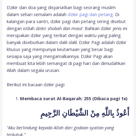
Dzikir dan doa yang disyariatkan bagi seorang muslim
dalam sehari semalam adalah
dzikir pagi dan petang
. Di
kalangan para santri, dzikir pagi dan petang sering disebut
dengan istilah
dzikir shobah dan masa’
. Bahkan dzikir jenis ini
merupakan dzikir yang terikat dengan waktu yang paling
banyak disebutkan dalam dalil-dalil. Dzikir Pagi adalah dzikir
khusus yang mempunyai keutamaan yang besar bagi
sesiapa saja yang mengamalkannya. Dzikir Pagi akan
membuat kita lebih semangat di pagi hari dan dimudahkan
Allah dalam segala urusan.
Berikut ini bacaan dzikir pagi:
Membaca surat Al-Baqarah: 255 (Dibaca pagi 1x)
أَعُوذُ بِاللَّهِ مِنْ الشَّيْطَانِ الرَّجِيمِ
“Aku berlindung kepada Allah dari godaan syaitan yang
terkutuk.”