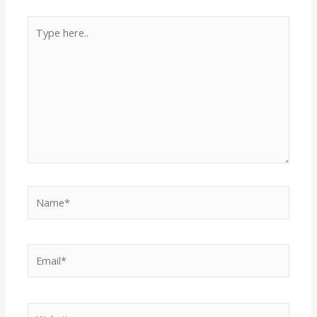
Type
here..
Name*
Email*
Website