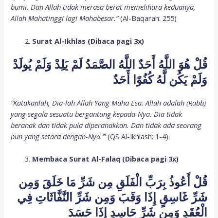
bumi. Dan Allah tidak merasa berat memelihara keduanya,
Allah Mahatinggi lagi Mahabesar.”
(Al-Baqarah: 255)
Surat Al-Ikhlas (Dibaca pagi 3x)
قُلْ هُوَ اللَّهُ أَحَدٌ اللَّهُ الصَّمَدُ لَمْ يَلِدْ وَلَمْ يُولَدْ
وَلَمْ يَكُن لَّهُ كُفُوًا أَحَدٌ
“Katakanlah, Dia-lah Allah Yang Maha Esa. Allah adalah (Rabb)
yang segala sesuatu bergantung kepada-Nya. Dia tidak
beranak dan tidak pula diperanakkan. Dan tidak ada seorang
pun yang setara dengan-Nya.’”
(QS Al-Ikhlash: 1-4).
Membaca Surat Al-Falaq (Dibaca pagi 3x)
قُلْ أَعُوذُ بِرَبِّ الْفَلَقِ مِن شَرِّ مَا خَلَقَ وَمِن
شَرِّ غَاسِقٍ إِذَا وَقَبَ وَمِن شَرِّ النَّفَّاثَاتِ فِي
الْعُقَدِ وَمِن شَرِّ حَاسِدٍ إِذَا حَسَدَ