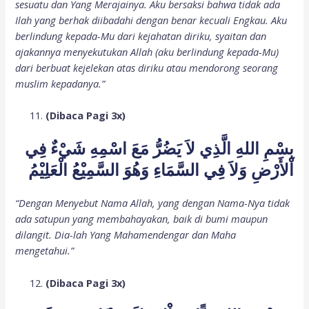
sesuatu dan Yang Merajainya. Aku bersaksi bahwa tidak ada
Ilah yang berhak diibadahi dengan benar kecuali Engkau. Aku
berlindung kepada-Mu dari kejahatan diriku, syaitan dan
ajakannya menyekutukan Allah (aku berlindung kepada-Mu)
dari berbuat kejelekan atas diriku atau mendorong seorang
muslim kepadanya.”
(Dibaca Pagi 3x)
بِسْمِ اللهِ الَّذِي لاَ يَضُرُّ مَعَ اسْمِهِ شَيْءٌ فِي
اْلأَرْضِ وَلاَ فِي السَّمَاءِ وَهُوَ السَّمِيْعُ الْعَلِيْمُ
“Dengan Menyebut Nama Allah, yang dengan Nama-Nya tidak
ada satupun yang membahayakan, baik di bumi maupun
dilangit. Dia-lah Yang Mahamendengar dan Maha
mengetahui.”
(Dibaca Pagi 3x)