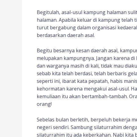
Begitulah, asal-usul kampung halaman suli
halaman. Apabila keluar di kampung telah ti
turut bergabung dalam organisasi kedaer
berdasarkan daerah asal.
Begitu besarnya kesan daerah asal, kampu
melupakan kampungnya. Jangan karena di k
dan warganya masih di kali, tidak mau dia
sebab kita telah berdasi, telah berbaris g
seperti ini, ibarat kata pepatah, habis ma
kehormatan karena mengakui asal-usul. Har
kemuliaan itu akan bertambah-tambah. Oran
orang!
Sebelas bulan berletih, berpeluh bekerja m
negeri sendiri. Sambung silaturrahim denga
silaturrahim itu ada keberkahan. Nabi kit