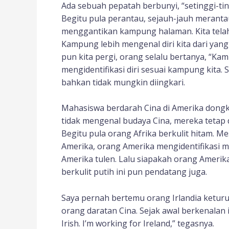
Ada sebuah pepatah berbunyi, “setinggi-ti
Begitu pula perantau, sejauh-jauh meranta
menggantikan kampung halaman. Kita tela
Kampung lebih mengenal diri kita dari yang 
pun kita pergi, orang selalu bertanya, “K
mengidentifikasi diri sesuai kampung kita. 
bahkan tidak mungkin diingkari.
Mahasiswa berdarah Cina di Amerika dongko
tidak mengenal budaya Cina, mereka tetap d
Begitu pula orang Afrika berkulit hitam. Me
Amerika, orang Amerika mengidentifikasi m
Amerika tulen. Lalu siapakah orang Amerik
berkulit putih ini pun pendatang juga.
Saya pernah bertemu orang Irlandia ketur
orang daratan Cina. Sejak awal berkenalan 
Irish. I’m working for Ireland,” tegasnya.