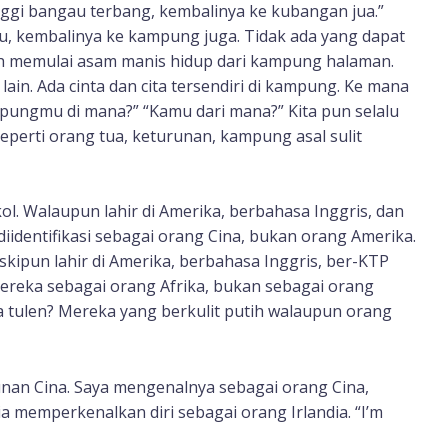
nggi bangau terbang, kembalinya ke kubangan jua.”
u, kembalinya ke kampung juga. Tidak ada yang dapat
h memulai asam manis hidup dari kampung halaman.
lain. Ada cinta dan cita tersendiri di kampung. Ke mana
ampungmu di mana?” “Kamu dari mana?” Kita pun selalu
Seperti orang tua, keturunan, kampung asal sulit
l. Walaupun lahir di Amerika, berbahasa Inggris, dan
iidentifikasi sebagai orang Cina, bukan orang Amerika.
skipun lahir di Amerika, berbahasa Inggris, ber-KTP
ereka sebagai orang Afrika, bukan sebagai orang
a tulen? Mereka yang berkulit putih walaupun orang
unan Cina. Saya mengenalnya sebagai orang Cina,
ia memperkenalkan diri sebagai orang Irlandia. “I’m