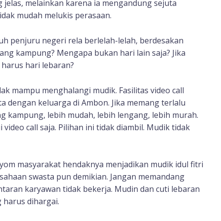
g jelas, melainkan karena ia mengandung sejuta
idak mudah melukis perasaan.
h penjuru negeri rela berlelah-lelah, berdesakan
lang kampung? Mengapa bukan hari lain saja? Jika
harus hari lebaran?
ak mampu menghalangi mudik. Fasilitas video call
 dengan keluarga di Ambon. Jika memang terlalu
ang kampung, lebih mudah, lebih lengang, lebih murah.
video call saja. Pilihan ini tidak diambil. Mudik tidak
yom masyarakat hendaknya menjadikan mudik idul fitri
usahaan swasta pun demikian. Jangan memandang
ntaran karyawan tidak bekerja. Mudin dan cuti lebaran
 harus dihargai.