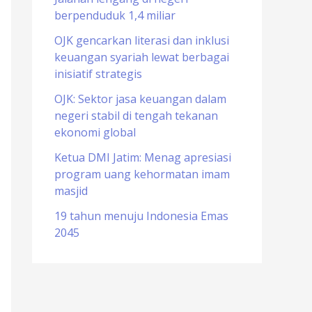
berpenduduk 1,4 miliar
o
r
OJK gencarkan literasi dan inklusi
keuangan syariah lewat berbagai
:
inisiatif strategis
OJK: Sektor jasa keuangan dalam
negeri stabil di tengah tekanan
ekonomi global
Ketua DMI Jatim: Menag apresiasi
program uang kehormatan imam
masjid
19 tahun menuju Indonesia Emas
2045