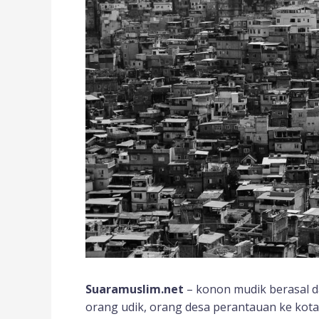
Suaramuslim.net
– konon mudik berasal da
orang udik, orang desa perantauan ke kota