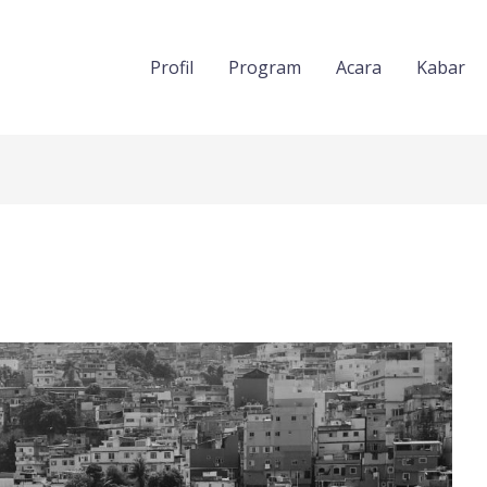
Profil
Program
Acara
Kabar