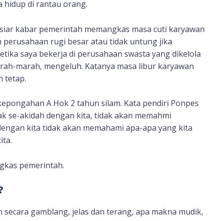
hidup di rantau orang.
siar kabar pemerintah memangkas masa cuti karyawan
perusahaan rugi besar atau tidak untung jika
ketika saya bekerja di perusahaan swasta yang dikelola
rah-marah, mengeluh. Katanya masa libur karyawan
 tetap.
epongahan A Hok 2 tahun silam. Kata pendiri Ponpes
ak se-akidah dengan kita, tidak akan memahmi
 dengan kita tidak akan memahami apa-apa yang kita
ita.
angkas pemerintah.
?
secara gamblang, jelas dan terang, apa makna mudik,