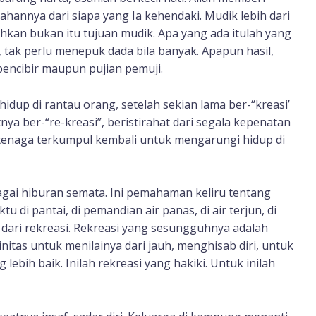
ahannya dari siapa yang Ia kehendaki. Mudik lebih dari
kan bukan itu tujuan mudik. Apa yang ada itulah yang
it, tak perlu menepuk dada bila banyak. Apapun hasil,
 pencibir maupun pujian pemuji.
hidup di rantau orang, setelah sekian lama ber-“kreasi’
nya ber-“re-kreasi”, beristirahat dari segala kepenatan
 tenaga terkumpul kembali untuk mengarungi hidup di
bagai hiburan semata. Ini pemahaman keliru tentang
 di pantai, di pemandian air panas, di air terjun, di
dari rekreasi. Rekreasi yang sesungguhnya adalah
nitas untuk menilainya dari jauh, menghisab diri, untuk
ebih baik. Inilah rekreasi yang hakiki. Untuk inilah