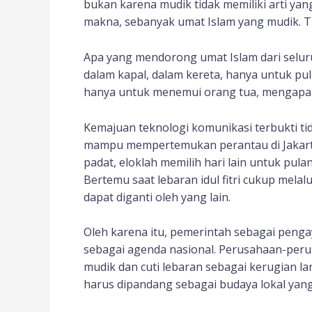
bukan karena mudik tidak memiliki arti yan
makna, sebanyak umat Islam yang mudik. T
Apa yang mendorong umat Islam dari seluru
dalam kapal, dalam kereta, hanya untuk pu
hanya untuk menemui orang tua, mengapa 
Kemajuan teknologi komunikasi terbukti tid
mampu mempertemukan perantau di Jakarta
padat, eloklah memilih hari lain untuk pul
Bertemu saat lebaran idul fitri cukup melalui 
dapat diganti oleh yang lain.
Oleh karena itu, pemerintah sebagai penga
sebagai agenda nasional. Perusahaan-per
mudik dan cuti lebaran sebagai kerugian la
harus dipandang sebagai budaya lokal yang