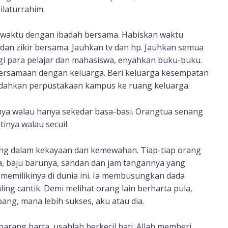
ilaturrahim.
i waktu dengan ibadah bersama. Habiskan waktu
dan zikir bersama. Jauhkan tv dan hp. Jauhkan semua
 para pelajar dan mahasiswa, enyahkan buku-buku.
ebersamaan dengan keluarga. Beri keluarga kesempatan
dahkan perpustakaan kampus ke ruang keluarga.
nya walau hanya sekedar basa-basi. Orangtua senang
inya walau secuil.
aing dalam kekayaan dan kemewahan. Tiap-tiap orang
 baju barunya, sandan dan jam tangannya yang
 memilikinya di dunia ini. Ia membusungkan dada
ing cantik. Demi melihat orang lain berharta pula,
bang, mana lebih sukses, aku atau dia.
arang harta, usahlah berkecil hati. Allah memberi