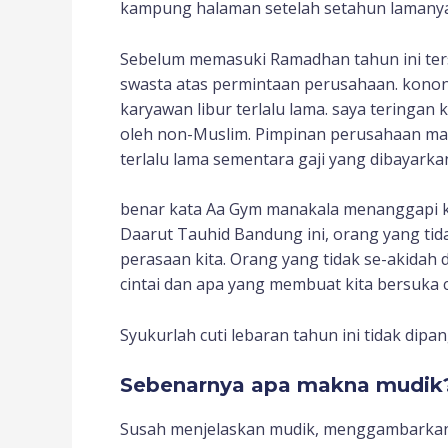
kampung halaman setelah setahun lamanya 
Sebelum memasuki Ramadhan tahun ini ter
swasta atas permintaan perusahaan. konon 
karyawan libur terlalu lama. saya teringan 
oleh non-Muslim. Pimpinan perusahaan ma
terlalu lama sementara gaji yang dibayarkan
benar kata Aa Gym manakala menanggapi k
Daarut Tauhid Bandung ini, orang yang tid
perasaan kita. Orang yang tidak se-akidah
cintai dan apa yang membuat kita bersuka c
Syukurlah cuti lebaran tahun ini tidak dip
Sebenarnya apa makna mudik
Susah menjelaskan mudik, menggambarkan 