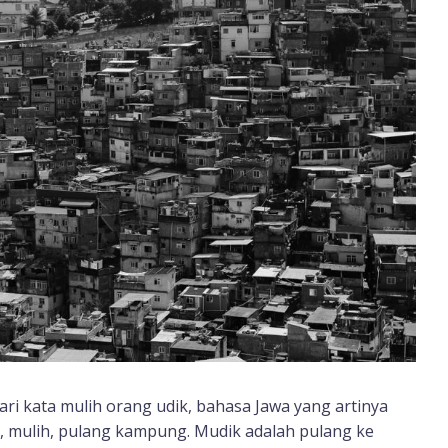
ri kata mulih orang udik, bahasa Jawa yang artinya
, mulih, pulang kampung. Mudik adalah pulang ke