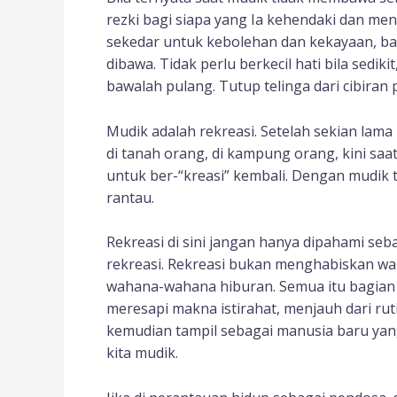
rezki bagi siapa yang Ia kehendaki dan men
sekedar untuk kebolehan dan kekayaan, bah
dibawa. Tidak perlu berkecil hati bila sedik
bawalah pulang. Tutup telinga dari cibiran
Mudik adalah rekreasi. Setelah sekian lama 
di tanah orang, di kampung orang, kini saat
untuk ber-“kreasi” kembali. Dengan mudik
rantau.
Rekreasi di sini jangan hanya dipahami se
rekreasi. Rekreasi bukan menghabiskan waktu
wahana-wahana hiburan. Semua itu bagian 
meresapi makna istirahat, menjauh dari ruti
kemudian tampil sebagai manusia baru yang l
kita mudik.