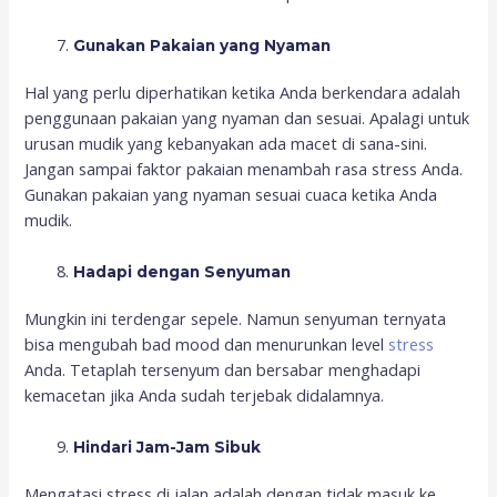
Gunakan Pakaian yang Nyaman
Hal yang perlu diperhatikan ketika Anda berkendara adalah
penggunaan pakaian yang nyaman dan sesuai. Apalagi untuk
urusan mudik yang kebanyakan ada macet di sana-sini.
Jangan sampai faktor pakaian menambah rasa stress Anda.
Gunakan pakaian yang nyaman sesuai cuaca ketika Anda
mudik.
Hadapi dengan Senyuman
Mungkin ini terdengar sepele. Namun senyuman ternyata
bisa mengubah bad mood dan menurunkan level
stress
Anda. Tetaplah tersenyum dan bersabar menghadapi
kemacetan jika Anda sudah terjebak didalamnya.
Hindari Jam-Jam Sibuk
Mengatasi stress di jalan adalah dengan tidak masuk ke