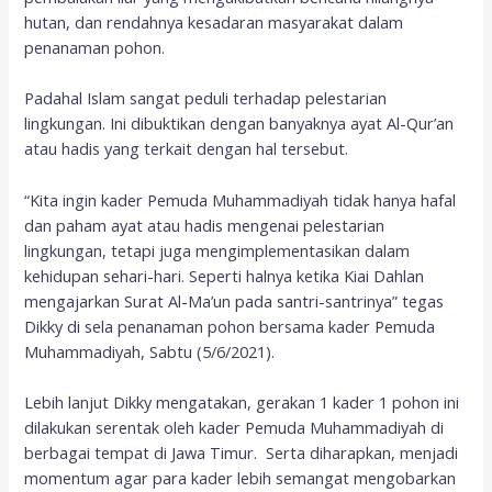
hutan, dan rendahnya kesadaran masyarakat dalam
penanaman pohon.
Padahal Islam sangat peduli terhadap pelestarian
lingkungan. Ini dibuktikan dengan banyaknya ayat Al-Qur’an
atau hadis yang terkait dengan hal tersebut.
“Kita ingin kader Pemuda Muhammadiyah tidak hanya hafal
dan paham ayat atau hadis mengenai pelestarian
lingkungan, tetapi juga mengimplementasikan dalam
kehidupan sehari-hari. Seperti halnya ketika Kiai Dahlan
mengajarkan Surat Al-Ma’un pada santri-santrinya” tegas
Dikky di sela penanaman pohon bersama kader Pemuda
Muhammadiyah, Sabtu (5/6/2021).
Lebih lanjut Dikky mengatakan, gerakan 1 kader 1 pohon ini
dilakukan serentak oleh kader Pemuda Muhammadiyah di
berbagai tempat di Jawa Timur. Serta diharapkan, menjadi
momentum agar para kader lebih semangat mengobarkan