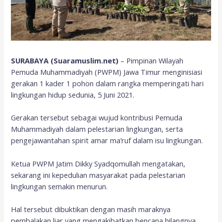
SURABAYA (Suaramuslim.net)
– Pimpinan Wilayah
Pemuda Muhammadiyah (PWPM) Jawa Timur menginisiasi
gerakan 1 kader 1 pohon dalam rangka memperingati hari
lingkungan hidup sedunia, 5 Juni 2021.
Gerakan tersebut sebagai wujud kontribusi Pemuda
Muhammadiyah dalam pelestarian lingkungan, serta
pengejawantahan spirit amar ma’ruf dalam isu lingkungan.
Ketua PWPM Jatim Dikky Syadqomullah mengatakan,
sekarang ini kepedulian masyarakat pada pelestarian
lingkungan semakin menurun.
Hal tersebut dibuktikan dengan masih maraknya
pembalakan liar yang mengakibatkan bencana hilangnya