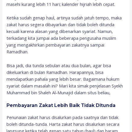
masehi kurang lebih 11 hari; kalender hijriah lebih cepat.
Ketika sudah genap haul, artinya sudah jatuh tempo, maka
zakat harus segera dibayarkan dan tidak boleh ditunda
kecuali karena alasan yang dibenarkan syariat. Namun,
terkadang kita jumpai ada beberapa pengusaha muslim
yang mengakhirkan pembayaran zakatnya sampai
Ramadhan.
Bisa jadi, dia tunda sebulan atau dua bulan, agar bisa
dikeluarkan di bulan Ramadhan. Harapannya, bisa
mendapatkan pahala yang lebih besar. Bagaimana hukum
syariat dalam masalah ini? Mari kita simak penjelasan Syekh
Muhammad bin Shaleh Al-Munajid dalam situs beliau,
Pembayaran Zakat Lebih Baik Tidak Ditunda
Penunaian zakat harus disalurkan pada saatnya dan tidak
boleh ditunda-tunda. Harta zakat harus disalurkan secara
langsung ketika telah genap satu tahun (haul) dan haram