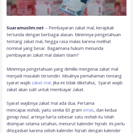
Suaramuslim.net
– Pembayaran zakat mal, kerapkali
tertunda dengan berbagai alasan. Minimnya pengetahuan
tentang zakat mal, hingga rasa malas karena melihat
nominal yang besar. Bagaimana hukum menunda
pembayaran zakat mal dalam Islam?
Minimnya pengetahuan yang dimiliki mengenai zakat mal
menjadi masalah tersendiri. Misalnya pemahaman tentang
syarat wajib
zakat mal
. Jika ini tidak diketahui, Syarat wajib
zakat akan sulit untuk membayar zakat.
Syarat wajibnya zakat mal ada dua. Pertama
mencapai
nishab
, yaitu senilai 83 gram
emas
, dan kedua
genap
haul
, artinya harta sebesar satu
nishab
itu telah
disimpan selama setahun, menurut kalender hijriah. Ini perlu
ditegaskan karena selisih kalender hijriah dengan kalender