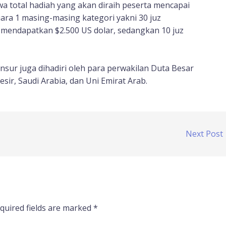
 total hadiah yang akan diraih peserta mencapai
juara 1 masing-masing kategori yakni 30 juz
 mendapatkan $2.500 US dolar, sedangkan 10 juz
ansur juga dihadiri oleh para perwakilan Duta Besar
sir, Saudi Arabia, dan Uni Emirat Arab.
Next Post
quired fields are marked
*