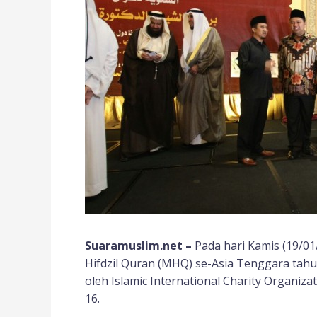
Suaramuslim.net
–
Pada hari Kamis (19/0
Hifdzil Quran (MHQ) se-Asia Tenggara tahu
oleh Islamic International Charity Organiz
16.