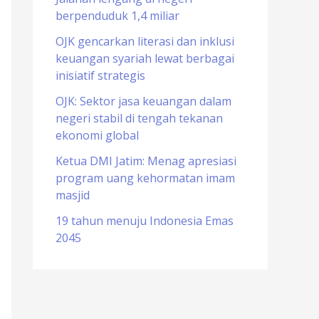
berpenduduk 1,4 miliar
o
r
OJK gencarkan literasi dan inklusi
keuangan syariah lewat berbagai
:
inisiatif strategis
OJK: Sektor jasa keuangan dalam
negeri stabil di tengah tekanan
ekonomi global
Ketua DMI Jatim: Menag apresiasi
program uang kehormatan imam
masjid
19 tahun menuju Indonesia Emas
2045