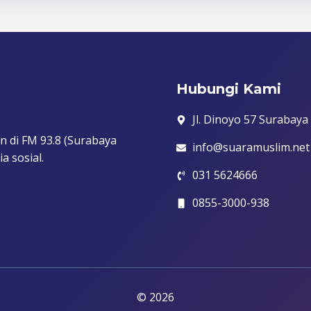
Hubungi Kami
Jl. Dinoyo 57 Surabaya
n di FM 93.8 (Surabaya
info@suaramuslim.net
a sosial.
031 5624666
0855-3000-938
© 2026