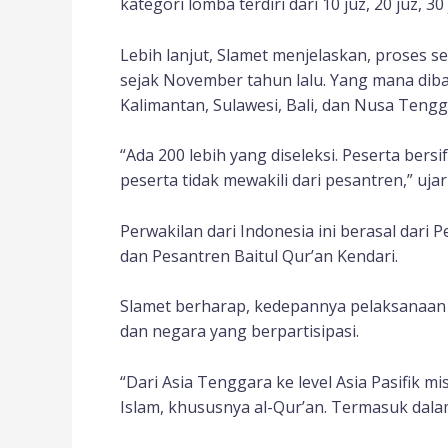
kategori lomba terdiri dari 10 juz, 20 juz, 3
Lebih lanjut, Slamet menjelaskan, proses se
sejak November tahun lalu. Yang mana dibag
Kalimantan, Sulawesi, Bali, dan Nusa Tengg
“Ada 200 lebih yang diseleksi. Peserta bers
peserta tidak mewakili dari pesantren,” ujar
Perwakilan dari Indonesia ini berasal dari
dan Pesantren Baitul Qur’an Kendari.
Slamet berharap, kedepannya pelaksanaan M
dan negara yang berpartisipasi.
“Dari Asia Tenggara ke level Asia Pasifik m
Islam, khususnya al-Qur’an. Termasuk dalam