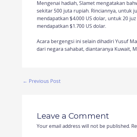
Mengenai hadiah, Slamet mengatakan bahwa
sekitar 500 juta rupiah. Rinciannya, untuk 
mendapatkan $4.000 US dolar, untuk 20 juz
mendapatkan $1.700 US dolar.
Acara bergengsi ini selain dihadiri Yusuf M
dari negara sahabat, diantaranya Kuwait, Me
←
Previous Post
Leave a Comment
Your email address will not be published.
Re