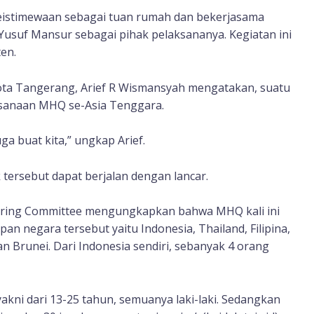
keistimewaan sebagai tuan rumah dan bekerjasama
usuf Mansur sebagai pihak pelaksananya. Kegiatan ini
en.
ta Tangerang, Arief R Wismansyah mengatakan, suatu
sanaan MHQ se-Asia Tenggara.
buat kita,” ungkap Arief.
 tersebut dapat berjalan dengan lancar.
ering Committee mengungkapkan bahwa MHQ kali ini
apan negara tersebut yaitu Indonesia, Thailand, Filipina,
n Brunei. Dari Indonesia sendiri, sebanyak 4 orang
kni dari 13-25 tahun, semuanya laki-laki. Sedangkan