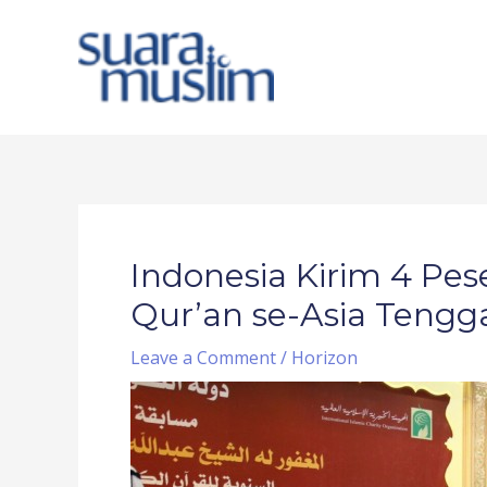
Skip
to
content
Post
navigation
Indonesia Kirim 4 Pes
Qur’an se-Asia Tengg
Leave a Comment
/
Horizon