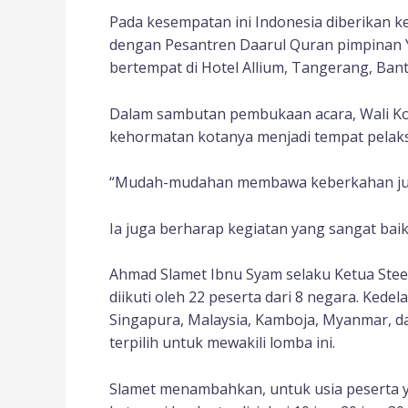
Pada kesempatan ini Indonesia diberikan 
dengan Pesantren Daarul Quran pimpinan Y
bertempat di Hotel Allium, Tangerang, Bant
Dalam sambutan pembukaan acara, Wali Ko
kehormatan kotanya menjadi tempat pelak
“Mudah-mudahan membawa keberkahan juga 
Ia juga berharap kegiatan yang sangat baik
Ahmad Slamet Ibnu Syam selaku Ketua Ste
diikuti oleh 22 peserta dari 8 negara. Kedel
Singapura, Malaysia, Kamboja, Myanmar, da
terpilih untuk mewakili lomba ini.
Slamet menambahkan, untuk usia peserta ya