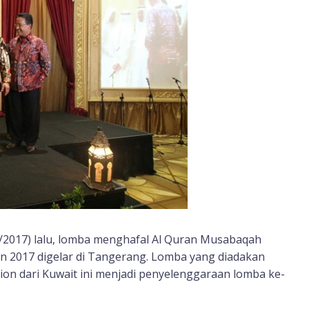
1/2017) lalu, lomba menghafal Al Quran Musabaqah
n 2017 digelar di Tangerang. Lomba yang diadakan
ation dari Kuwait ini menjadi penyelenggaraan lomba ke-