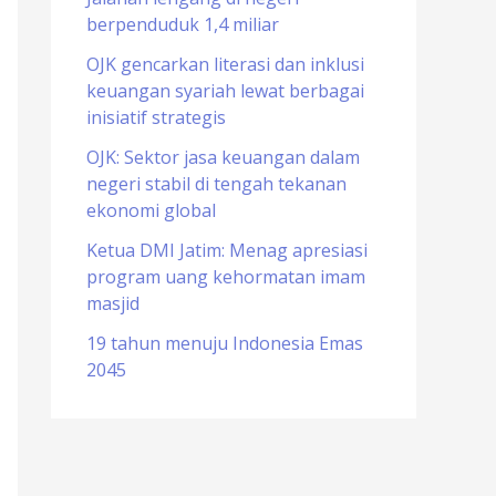
berpenduduk 1,4 miliar
o
r
OJK gencarkan literasi dan inklusi
keuangan syariah lewat berbagai
:
inisiatif strategis
OJK: Sektor jasa keuangan dalam
negeri stabil di tengah tekanan
ekonomi global
Ketua DMI Jatim: Menag apresiasi
program uang kehormatan imam
masjid
19 tahun menuju Indonesia Emas
2045