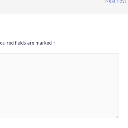
Next Post
quired fields are marked
*