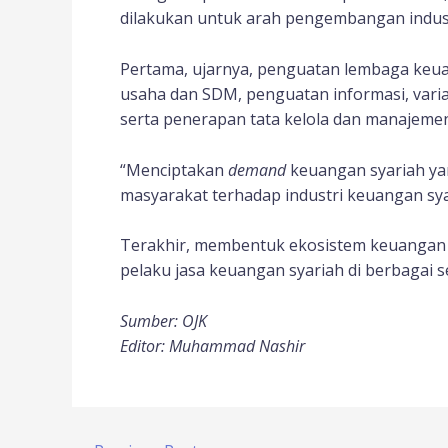
dilakukan untuk arah pengembangan indust
Pertama, ujarnya, penguatan lembaga keuan
usaha dan SDM, penguatan informasi, varia
serta penerapan tata kelola dan manajemen 
“Menciptakan
demand
keuangan syariah y
masyarakat terhadap industri keuangan syar
Terakhir, membentuk ekosistem keuangan sy
pelaku jasa keuangan syariah di berbagai sek
Sumber: OJK
Editor: Muhammad Nashir