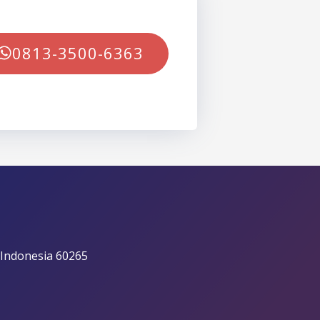
0813-3500-6363
 Indonesia 60265