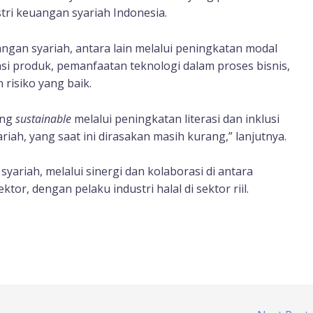
ri keuangan syariah Indonesia.
gan syariah, antara lain melalui peningkatan modal
si produk, pemanfaatan teknologi dalam proses bisnis,
risiko yang baik.
ang
sustainable
melalui peningkatan literasi dan inklusi
iah, yang saat ini dirasakan masih kurang,” lanjutnya.
ariah, melalui sinergi dan kolaborasi di antara
tor, dengan pelaku industri halal di sektor riil.