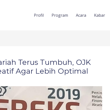
Profil
Program
Acara
Kabar
ariah Terus Tumbuh, OJK
atif Agar Lebih Optimal