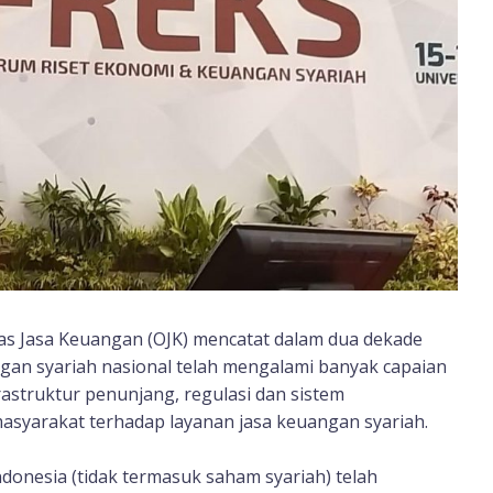
as Jasa Keuangan (OJK) mencatat dalam dua dekade
gan syariah nasional telah mengalami banyak capaian
astruktur penunjang, regulasi dan sistem
masyarakat terhadap layanan jasa keuangan syariah.
Indonesia (tidak termasuk saham syariah) telah