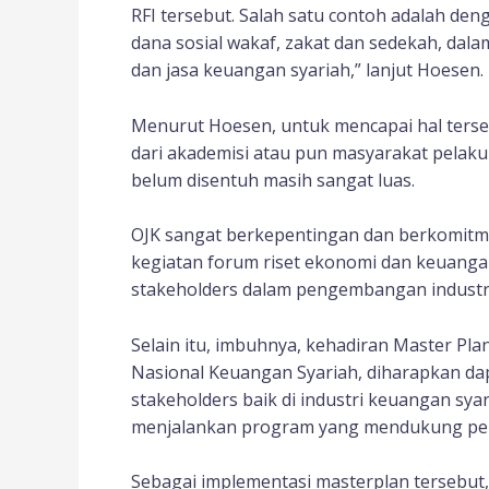
RFI tersebut. Salah satu contoh adalah den
dana sosial wakaf, zakat dan sedekah, 
dan jasa keuangan syariah,” lanjut Hoesen.
Menurut Hoesen, untuk mencapai hal tersebu
dari akademisi atau pun masyarakat pelaku
belum disentuh masih sangat luas.
OJK sangat berkepentingan dan berkomitm
kegiatan forum riset ekonomi dan keuangan
stakeholders dalam pengembangan industri
Selain itu, imbuhnya, kehadiran Master Pl
Nasional Keuangan Syariah, diharapkan da
stakeholders baik di industri keuangan sya
menjalankan program yang mendukung pen
Sebagai implementasi masterplan tersebut