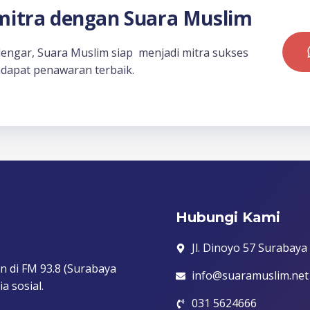
itra dengan Suara Muslim
dengar, Suara Muslim siap menjadi mitra sukses
dapat penawaran terbaik.
Hubungi Kami
Jl. Dinoyo 57 Surabaya
n di FM 93.8 (Surabaya
info@suaramuslim.net
a sosial.
031 5624666