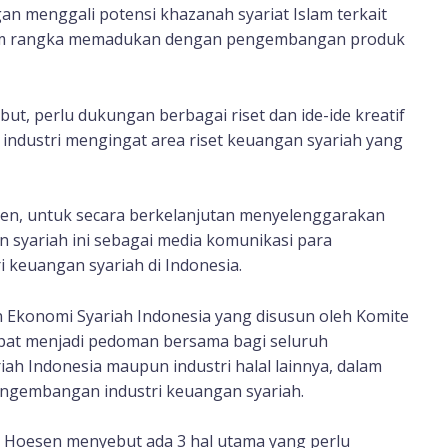
gan menggali potensi khazanah syariat Islam terkait
dalam rangka memadukan dengan pengembangan produk
t, perlu dukungan berbagai riset dan ide-ide kreatif
 industri mengingat area riset keuangan syariah yang
en, untuk secara berkelanjutan menyelenggarakan
 syariah ini sebagai media komunikasi para
 keuangan syariah di Indonesia.
an Ekonomi Syariah Indonesia yang disusun oleh Komite
pat menjadi pedoman bersama bagi seluruh
riah Indonesia maupun industri halal lainnya, dalam
gembangan industri keuangan syariah.
, Hoesen menyebut ada 3 hal utama yang perlu