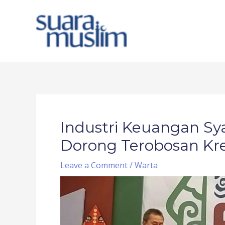
Skip
to
content
Post
navigation
Industri Keuangan Sy
Dorong Terobosan Kre
Leave a Comment
/
Warta