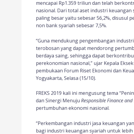
mencapai Rp1.359 triliun dan telah berkontr
nasional. Dari total aset industri keuangan
paling besar yaitu sebesar 56,2%, disusul 
non bank syariah sebesar 7,5%.
“Guna mendukung pengembangan industri 
terobosan yang dapat mendorong pertumbuha
berdaya saing, sehingga dapat berkontribu
perekonomian nasional,” ujar Kepala Eksek
pembukaan Forum Riset Ekonomi dan Keuan
Yogyakarta, Selasa (15/10).
FREKS 2019 kali ini mengusung tema “Penin
dan Sinergi Menuju
Responsible Finance and
pertumbuhan ekonomi nasional.
“Perkembangan industri jasa keuangan yan
bagi industri keuangan syariah untuk lebih