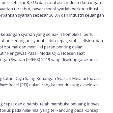
ibusi sebesar 8,71% dari total aset industri keuangan
 syariah tersebut, pasar modal syariah berkontribusi
perbankan syariah sebesar 36,3% dan industri keuangan
keuangan syariah yang semakin kompleks, perlu
n keuangan syariah lebih cepat, stabil, efisien, dan
si optimal dan memiliki peran penting dalam
utif Pengawas Pasar Modal OJK, Hoesen saat
gan Syariah (FREKS) 2019 yang diselenggarakan di
gkatan Daya Saing Keuangan Syariah Melalui Inovasi
 Investment
(RFI) dalam rangka mendukung akselerasi
g cepat dan dinamis, telah membuka peluang inovasi
 fokus pada nilai-nilai yang terkandung pada konsep