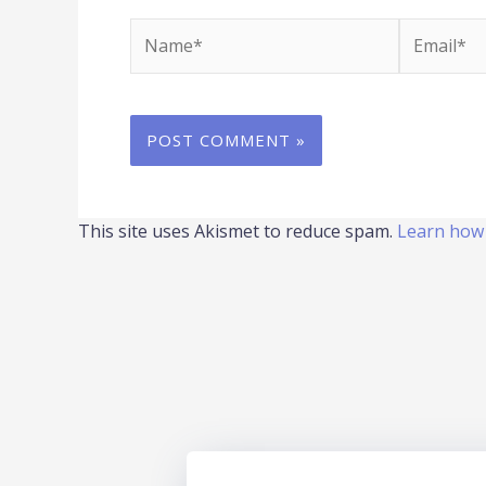
Name*
Email*
This site uses Akismet to reduce spam.
Learn how 