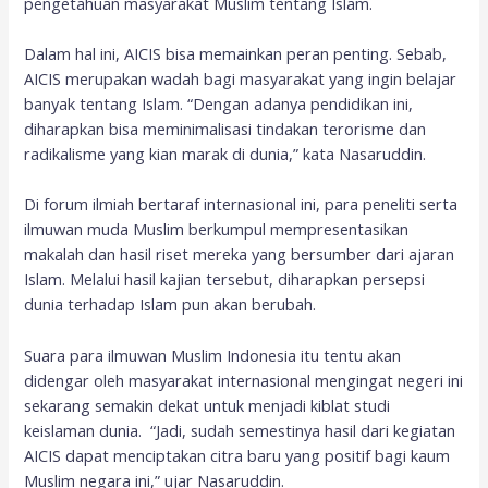
pengetahuan masyarakat Muslim tentang Islam.
Dalam hal ini, AICIS bisa memainkan peran penting. Sebab,
AICIS merupakan wadah bagi masyarakat yang ingin belajar
banyak tentang Islam. “Dengan adanya pendidikan ini,
diharapkan bisa meminimalisasi tindakan terorisme dan
radikalisme yang kian marak di dunia,” kata Nasaruddin.
Di forum ilmiah bertaraf internasional ini, para peneliti serta
ilmuwan muda Muslim berkumpul mempresentasikan
makalah dan hasil riset mereka yang bersumber dari ajaran
Islam. Melalui hasil kajian tersebut, diharapkan persepsi
dunia terhadap Islam pun akan berubah.
Suara para ilmuwan Muslim Indonesia itu tentu akan
didengar oleh masyarakat internasional mengingat negeri ini
sekarang semakin dekat untuk menjadi kiblat studi
keislaman dunia. “Jadi, sudah semestinya hasil dari kegiatan
AICIS dapat menciptakan citra baru yang positif bagi kaum
Muslim negara ini,” ujar Nasaruddin.