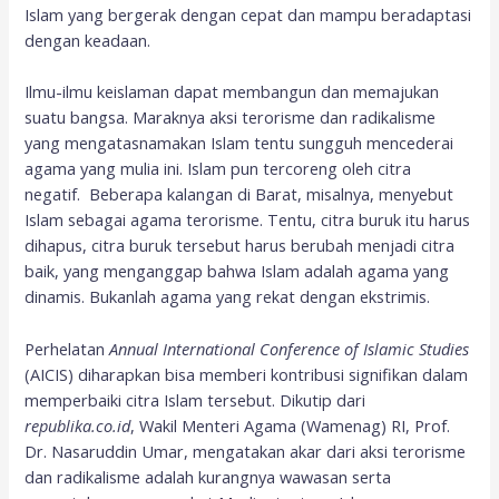
Islam yang bergerak dengan cepat dan mampu beradaptasi
dengan keadaan.
Ilmu-ilmu keislaman dapat membangun dan memajukan
suatu bangsa. Maraknya aksi terorisme dan radikalisme
yang mengatasnamakan Islam tentu sungguh mencederai
agama yang mulia ini. Islam pun tercoreng oleh citra
negatif. Beberapa kalangan di Barat, misalnya, menyebut
Islam sebagai agama terorisme. Tentu, citra buruk itu harus
dihapus, citra buruk tersebut harus berubah menjadi citra
baik, yang menganggap bahwa Islam adalah agama yang
dinamis. Bukanlah agama yang rekat dengan ekstrimis.
Perhelatan
Annual International Conference of Islamic Studies
(AICIS) diharapkan bisa memberi kontribusi signifikan dalam
memperbaiki citra Islam tersebut. Dikutip dari
republika.co.id
, Wakil Menteri Agama (Wamenag) RI, Prof.
Dr. Nasaruddin Umar, mengatakan akar dari aksi terorisme
dan radikalisme adalah kurangnya wawasan serta