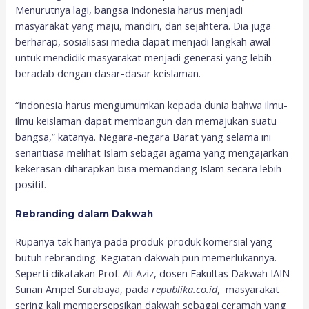
Menurutnya lagi, bangsa Indonesia harus menjadi
masyarakat yang maju, mandiri, dan sejahtera. Dia juga
berharap, sosialisasi media dapat menjadi langkah awal
untuk mendidik masyarakat menjadi generasi yang lebih
beradab dengan dasar-dasar keislaman.
“Indonesia harus mengumumkan kepada dunia bahwa ilmu-
ilmu keislaman dapat membangun dan memajukan suatu
bangsa,” katanya. Negara-negara Barat yang selama ini
senantiasa melihat Islam sebagai agama yang mengajarkan
kekerasan diharapkan bisa memandang Islam secara lebih
positif.
Rebranding dalam Dakwah
Rupanya tak hanya pada produk-produk komersial yang
butuh rebranding. Kegiatan dakwah pun memerlukannya.
Seperti dikatakan Prof. Ali Aziz, dosen Fakultas Dakwah IAIN
Sunan Ampel Surabaya, pada
republika.co.id
, masyarakat
sering kali mempersepsikan dakwah sebagai ceramah yang