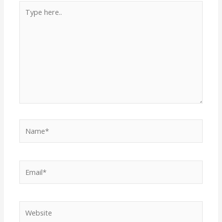
Type
here..
Name*
Email*
Website