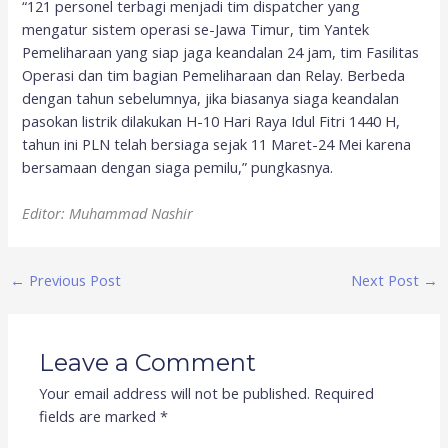
“121 personel terbagi menjadi tim dispatcher yang
mengatur sistem operasi se-Jawa Timur, tim Yantek
Pemeliharaan yang siap jaga keandalan 24 jam, tim Fasilitas
Operasi dan tim bagian Pemeliharaan dan Relay. Berbeda
dengan tahun sebelumnya, jika biasanya siaga keandalan
pasokan listrik dilakukan H-10 Hari Raya Idul Fitri 1440 H,
tahun ini PLN telah bersiaga sejak 11 Maret-24 Mei karena
bersamaan dengan siaga pemilu,” pungkasnya.
Editor: Muhammad Nashir
←
Previous Post
Next Post
→
Leave a Comment
Your email address will not be published.
Required
fields are marked
*