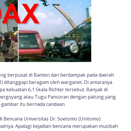
ng berpusat di Banten dan berdampak pada daerah
/1) ditanggapi beragam oleh warganet. Di antaranya
kekuatan 6,1 Skala Richter tersebut. Banyak di
 bergoyang atau Tugu Pancoran dengan patung yang
gambar itu bernada candaan.
udi Bencana Universitas Dr. Soetomo (Unitomo)
mpatnya. Apalagi kejadian bencana merupakan musibah