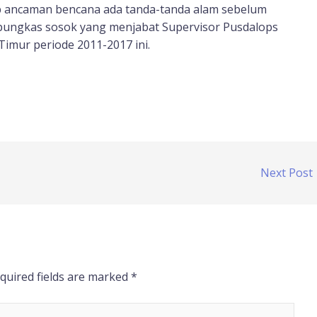
ap ancaman bencana ada tanda-tanda alam sebelum
,” pungkas sosok yang menjabat Supervisor Pusdalops
mur periode 2011-2017 ini.
Next Post
quired fields are marked
*