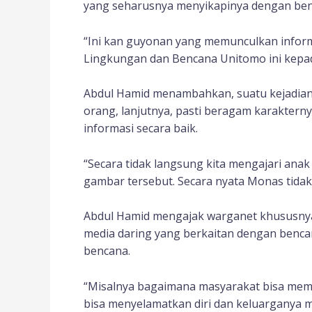
yang seharusnya menyikapinya dengan ben
“Ini kan guyonan yang memunculkan inform
Lingkungan dan Bencana Unitomo ini kepad
Abdul Hamid menambahkan, suatu kejadian 
orang, lanjutnya, pasti beragam karaktern
informasi secara baik.
“Secara tidak langsung kita mengajari an
gambar tersebut. Secara nyata Monas tida
Abdul Hamid mengajak warganet khususnya
media daring yang berkaitan dengan bencan
bencana.
“Misalnya bagaimana masyarakat bisa me
bisa menyelamatkan diri dan keluargany