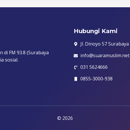
Hubungi Kami
Jl. Dinoyo 57 Surabaya
n di FM 93.8 (Surabaya
info@suaramuslim.net
a sosial.
031 5624666
0855-3000-938
© 2026