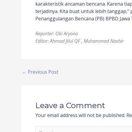
karakteristik ancaman bencana. Karena ti
terjadinya. Kita buat untuk lebih tanggap
Penanggulangan Bencana (PB) BPBD Jawa Ti
Reporter: Oki Aryono
Editor: Ahmad Jilul QF , Muhammad Nashir
←
Previous Post
Leave a Comment
Your email address will not be published.
Re
Type