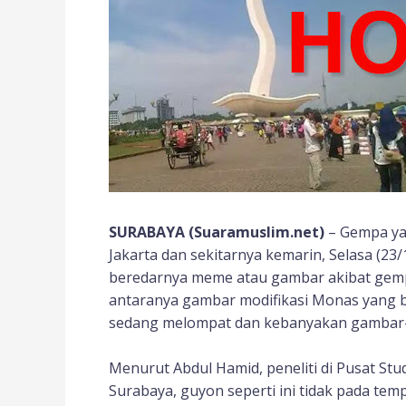
SURABAYA (Suaramuslim.net)
– Gempa ya
Jakarta dan sekitarnya kemarin, Selasa (23
beredarnya meme atau gambar akibat gempa 
antaranya gambar modifikasi Monas yang
sedang melompat dan kebanyakan gambar-
Menurut Abdul Hamid, peneliti di Pusat St
Surabaya, guyon seperti ini tidak pada te