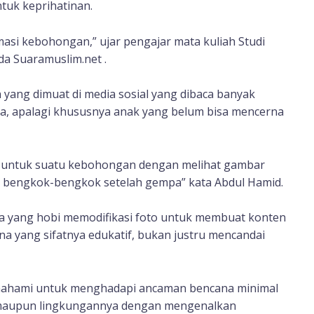
tuk keprihatinan.
asi kebohongan,” ujar pengajar mata kuliah Studi
a Suaramuslim.net .
yang dimuat di media sosial yang dibaca banyak
ya, apalagi khususnya anak yang belum bisa mencerna
ak untuk suatu kebohongan dengan melihat gambar
k bengkok-bengkok setelah gempa” kata Abdul Hamid.
 yang hobi memodifikasi foto untuk membuat konten
a yang sifatnya edukatif, bukan justru mencandai
mahami untuk menghadapi ancaman bencana minimal
a maupun lingkungannya dengan mengenalkan