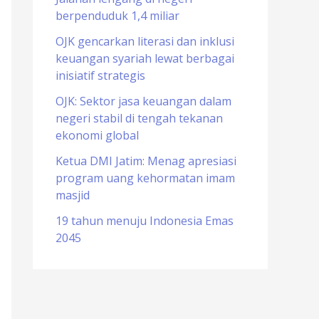
berpenduduk 1,4 miliar
o
r
OJK gencarkan literasi dan inklusi
keuangan syariah lewat berbagai
:
inisiatif strategis
OJK: Sektor jasa keuangan dalam
negeri stabil di tengah tekanan
ekonomi global
Ketua DMI Jatim: Menag apresiasi
program uang kehormatan imam
masjid
19 tahun menuju Indonesia Emas
2045