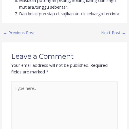
Masukan potongan pisang, kolang kaling dan sagu
mutiara,tunggu sebentar.
Dan kolak pun siap di sajikan untuk keluarga tercinta.
←
Previous Post
Next Post
→
Leave a Comment
Your email address will not be published.
Required
fields are marked
*
Type
here..