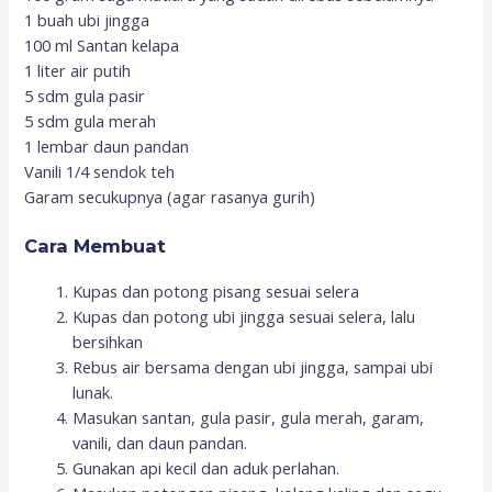
1 buah ubi jingga
100 ml Santan kelapa
1 liter air putih
5 sdm gula pasir
5 sdm gula merah
1 lembar daun pandan
Vanili 1/4 sendok teh
Garam secukupnya (agar rasanya gurih)
Cara Membuat
Kupas dan potong pisang sesuai selera
Kupas dan potong ubi jingga sesuai selera, lalu
bersihkan
Rebus air bersama dengan ubi jingga, sampai ubi
lunak.
Masukan santan, gula pasir, gula merah, garam,
vanili, dan daun pandan.
Gunakan api kecil dan aduk perlahan.