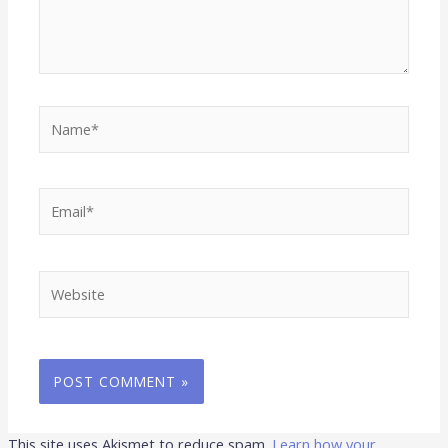
Name*
Email*
Website
This site uses Akismet to reduce spam.
Learn how your