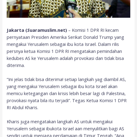
Jakarta (
S
uaramuslim.net)
– Komisi 1 DPR RI kecam
pernyataan Presiden Amerika Serikat Donald Trump yang
mengakui Yerusalem sebagai ibu kota Israel. Dalam rilis
persnya ketua Komisi 1 DPR RI mengatakan pemindahan
kedubes AS ke Yerusalem adalah provokasi dan tidak bisa
diterima.
“Ini jelas tidak bisa diterima! setiap langkah yag diambil AS,
yang mengakui Yerusalem sebagai ibu kota Israel akan
memicu ketegangan dan krisis lebih besar lagi di Palestina,
provokasi nyata bila itu terjadi”. Tegas Ketua Komisi 1 DPR
RI Abdul Kharis.
Kharis juga mengatakan langkah AS untuk mengakui
Yerusalem sebagai ibukota Israel aan menyulitkan bagi AS
sendiri untuk menjaga perdamaian di Timur Tengah. “Apa