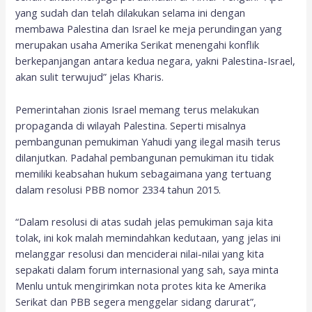
yang sudah dan telah dilakukan selama ini dengan
membawa Palestina dan Israel ke meja perundingan yang
merupakan usaha Amerika Serikat menengahi konflik
berkepanjangan antara kedua negara, yakni Palestina-Israel,
akan sulit terwujud” jelas Kharis.
Pemerintahan zionis Israel memang terus melakukan
propaganda di wilayah Palestina. Seperti misalnya
pembangunan pemukiman Yahudi yang ilegal masih terus
dilanjutkan. Padahal pembangunan pemukiman itu tidak
memiliki keabsahan hukum sebagaimana yang tertuang
dalam resolusi PBB nomor 2334 tahun 2015.
“Dalam resolusi di atas sudah jelas pemukiman saja kita
tolak, ini kok malah memindahkan kedutaan, yang jelas ini
melanggar resolusi dan menciderai nilai-nilai yang kita
sepakati dalam forum internasional yang sah, saya minta
Menlu untuk mengirimkan nota protes kita ke Amerika
Serikat dan PBB segera menggelar sidang darurat”,