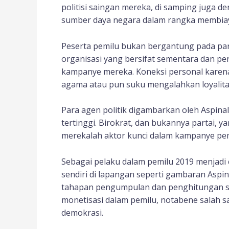
politisi saingan mereka, di samping juga d
sumber daya negara dalam rangka membiaya
Peserta pemilu bukan bergantung pada par
organisasi yang bersifat sementara dan per
kampanye mereka. Koneksi personal karen
agama atau pun suku mengalahkan loyalitas
Para agen politik digambarkan oleh Aspina
tertinggi. Birokrat, dan bukannya partai,
merekalah aktor kunci dalam kampanye pem
Sebagai pelaku dalam pemilu 2019 menjadi 
sendiri di lapangan seperti gambaran Aspin
tahapan pengumpulan dan penghitungan suar
monetisasi dalam pemilu, notabene salah s
demokrasi.