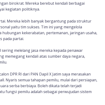
engan birokrat. Mereka berebut kendali berbagai
i kegiatan politiknya.
tai. Mereka lebih banyak bergantung pada struktur
sonal yaitu tim sukses. Tim ini yang mengelola
a hubungan kekerabatan, pertemanan, jaringan usaha,
 pada partai.
ll sering melelang jasa mereka kepada penawar
 yang memegang kendali atas sumber daya negara,
ilu.
calon DPR RI dari PAN Dapil X Jatim saya merasakan
all. Nyaris semua tahapan pemilu, mulai dari persiapan,
a serba berbiaya. Boleh dikata telah terjadi
atu fungsi pemilu adalah sebagai perwujudan sistem