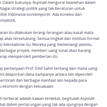
i. Dalam bukunya, Aspinall mengurai keanehan dalam
rbagai strategi politik yang tak beraturan untuk
litik Indonesia kontemporer. Ada koneksi dan
talistik.
karan itu dilakukan terang-terangan atau kasat mata.
p alias terselubung. Semua tingkat dan institusi formal
si klientalisme itu. Mereka yang memenangi pemilu,
 berbagai proyek, memberi uang tunai atau barang
arap memperoleh pemberian itu.
p pertanyaan Prof. Emil Salim tentang dari mana uang
ini dilaporkan dana kampanye antara lain diperoleh
erizinan dan berbagai manfaat lain kepada para
aku ekonomi dengan kekuasaan.
terberat adalah kawan terdekat, begitulah Aspinall
libat dalam pertarungan yang tak ada ujungnya dengan