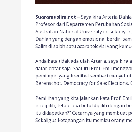
Suaramuslim.net
– Saya kira Arteria Dah
Profesor dari Departemen Perubahan Sosial da
Australian National University ini sekonyon
Dahlan yang dengan emosional berdiri samb
Salim di salah satu acara televisi yang kemu
Andaikata tidak ada ulah Arteria, saya kira
datar-datar saja. Saat itu Prof. Emil mengg
pemimpin yang kredibel sembari menyebut 
Berenschot, Democracy for Sale: Elections, C
Pemilihan yang kita jalankan kata Prof. Emi
ini dipilih, tetapi apa betul dipilih denga
itu didapatkan?” Cecarnya yang membuat pe
Sekaligus ketegangan itu memicu orang me