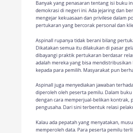
Banyak yang penasaran tentang isi buku in
demokrasi di negeri ini. Ada jejaring dan be
mengejar kekuasaan dan privilese dalam po
pertukaran yang bercorak personal dan klien
Aspinall rupanya tidak berani bilang pertu
Dikatakan semua itu dilakukan di pasar gela
dibayangi praktik pertukaran berdasar rela
adalah mereka yang bisa mendistribusikan
kepada para pemilih. Masyarakat pun berh
Aspinall juga menyediakan jawaban terhada
diperoleh oleh peserta pemilu. Dalam buku 
dengan cara memperjual-belikan kontrak, p
pengusaha. Dari sini terbentuk relasi pel
Kalau ada pepatah yang menyatakan, musuh 
memperoleh data. Para peserta pemilu ter