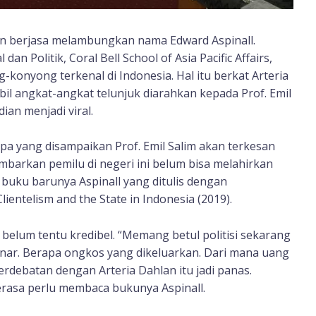
lan berjasa melambungkan nama Edward Aspinall.
n Politik, Coral Bell School of Asia Pacific Affairs,
g-konyong terkenal di Indonesia. Hal itu berkat Arteria
il angkat-angkat telunjuk diarahkan kepada Prof. Emil
dian menjadi viral.
 apa yang disampaikan Prof. Emil Salim akan terkesan
ambarkan pemilu di negeri ini belum bisa melahirkan
buku barunya Aspinall yang ditulis dengan
lientelism and the State in Indonesia (2019).
l belum tentu kredibel. “Memang betul politisi sekarang
n benar. Berapa ongkos yang dikeluarkan. Dari mana uang
rdebatan dengan Arteria Dahlan itu jadi panas.
rasa perlu membaca bukunya Aspinall.