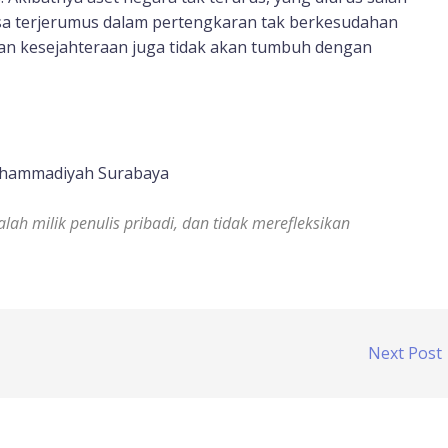
sa terjerumus dalam pertengkaran tak berkesudahan
 dan kesejahteraan juga tidak akan tumbuh dengan
 Muhammadiyah Surabaya
alah milik penulis pribadi, dan tidak merefleksikan
Next Post