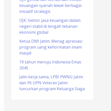
keuangan syariah lewat berbagai
o
inisiatif strategis
r
OJK: Sektor jasa keuangan dalam
:
negeri stabil di tengah tekanan
ekonomi global
Ketua DMI Jatim: Menag apresiasi
program uang kehormatan imam
masjid
19 tahun menuju Indonesia Emas
2045
Jalin kerja sama, LPBI PWNU Jatim
dan FK UPN Veteran Jatim
luncurkan program Keluarga Siaga