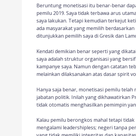
Beruntung monetisasi itu benar-benar dapa
pemilu 2019. Saya tidak terbawa arus utam
saya lakukan. Tetapi kemudian terkejut ket
ada masyarakat yang memilih berdasarkan po
ditunjukkan pemilih saya di Gresik dan Lam
Kendati demikian benar seperti yang dik
saya adalah struktur organisasi yang bersif
kampanye saya. Namun dengan catatan teba
melainkan dilaksanakan atas dasar spirit vol
Hanya saja benar, monetisasi pemilu tela
jabatan politik. Inilah yang dikhawatirkan 
tidak otomatis menghasilkan pemimpin yang
Kalau pemilu berongkos mahal tetapi tidak 
mengalami leadershipless; negeri tanpa pe
yang tidak memiliki integritas dan kapasita