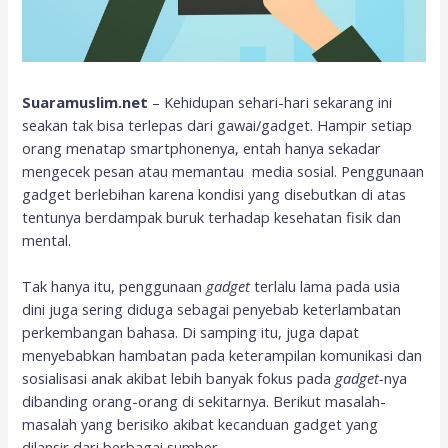
Suaramuslim.net
– Kehidupan sehari-hari sekarang ini
seakan tak bisa terlepas dari gawai/gadget. Hampir setiap
orang menatap smartphonenya, entah hanya sekadar
mengecek pesan atau memantau media sosial. Penggunaan
gadget berlebihan karena kondisi yang disebutkan di atas
tentunya berdampak buruk terhadap kesehatan fisik dan
mental.
Tak hanya itu, penggunaan
gadget
terlalu lama pada usia
dini juga sering diduga sebagai penyebab keterlambatan
perkembangan bahasa. Di samping itu, juga dapat
menyebabkan hambatan pada keterampilan komunikasi dan
sosialisasi anak akibat lebih banyak fokus pada
gadget-
nya
dibanding orang-orang di sekitarnya. Berikut masalah-
masalah yang berisiko akibat kecanduan gadget yang
dilansir dari berbagai sumber.