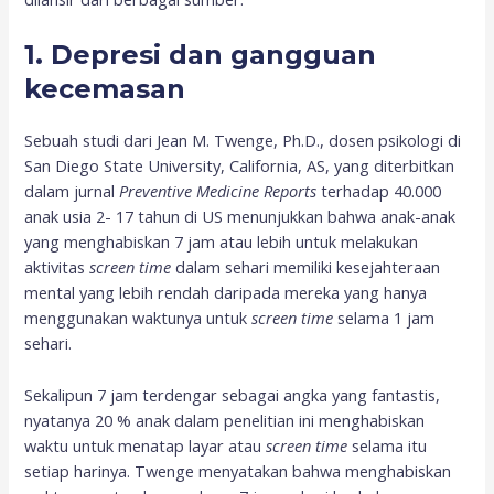
1.
Depresi dan gangguan
kecemasan
Sebuah studi dari Jean M. Twenge, Ph.D., dosen psikologi di
San Diego State University, California, AS, yang diterbitkan
dalam jurnal
Preventive Medicine Reports
terhadap 40.000
anak usia 2- 17 tahun di US menunjukkan bahwa anak-anak
yang menghabiskan 7 jam atau lebih untuk melakukan
aktivitas
screen time
dalam sehari memiliki kesejahteraan
mental yang lebih rendah daripada mereka yang hanya
menggunakan waktunya untuk
screen time
selama 1 jam
sehari.
Sekalipun 7 jam terdengar sebagai angka yang fantastis,
nyatanya 20 % anak dalam penelitian ini menghabiskan
waktu untuk menatap layar atau
screen time
selama itu
setiap harinya. Twenge menyatakan bahwa menghabiskan