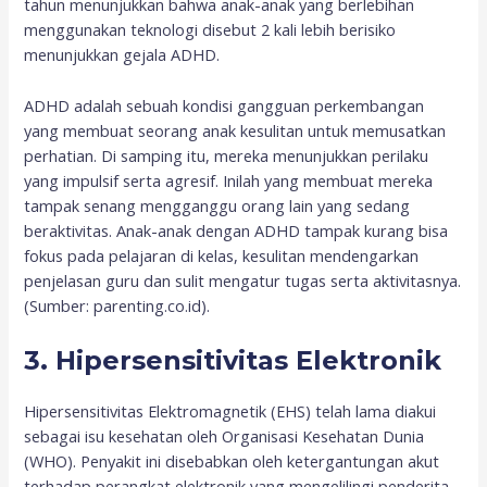
tahun menunjukkan bahwa anak-anak yang berlebihan
menggunakan teknologi disebut 2 kali lebih berisiko
menunjukkan gejala ADHD.
ADHD adalah sebuah kondisi gangguan perkembangan
yang membuat seorang anak kesulitan untuk memusatkan
perhatian. Di samping itu, mereka menunjukkan perilaku
yang impulsif serta agresif. Inilah yang membuat mereka
tampak senang mengganggu orang lain yang sedang
beraktivitas. Anak-anak dengan ADHD tampak kurang bisa
fokus pada pelajaran di kelas, kesulitan mendengarkan
penjelasan guru dan sulit mengatur tugas serta aktivitasnya.
(Sumber: parenting.co.id).
3. Hipersensitivitas Elektronik
Hipersensitivitas Elektromagnetik (EHS) telah lama diakui
sebagai isu kesehatan oleh Organisasi Kesehatan Dunia
(WHO). Penyakit ini disebabkan oleh ketergantungan akut
terhadap perangkat elektronik yang mengelilingi penderita,