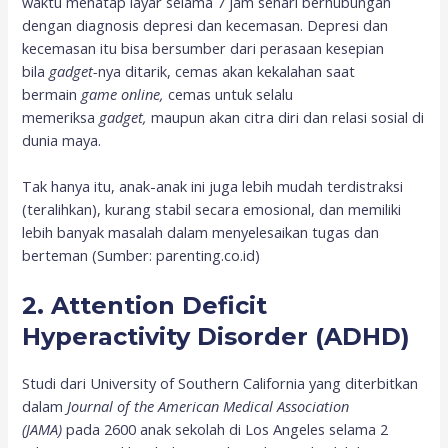
waktu menatap layar selama 7 jam sehari berhubungan
dengan diagnosis depresi dan kecemasan. Depresi dan
kecemasan itu bisa bersumber dari perasaan kesepian
bila
gadget-
nya ditarik, cemas akan kekalahan saat
bermain
game online,
cemas untuk selalu
memeriksa
gadget,
maupun akan citra diri dan relasi sosial di
dunia maya.
Tak hanya itu, anak-anak ini juga lebih mudah terdistraksi
(teralihkan), kurang stabil secara emosional, dan memiliki
lebih banyak masalah dalam menyelesaikan tugas dan
berteman (Sumber: parenting.co.id)
2. Attention Deficit
Hyperactivity Disorder (ADHD)
Studi dari University of Southern California yang diterbitkan
dalam
Journal of the American Medical Association
(JAMA)
pada 2600 anak sekolah di Los Angeles selama 2