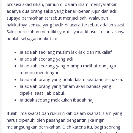
prosesi akad nikah, namun di dalam Islam mensyaratkan
adanya dua orang saksi yang benar-benar jujur dan adil
supaya pernikahan tersebut menjadi sah. Walaupun
hakikatnya semua yang hadir di acara tersebut adalah saksi.
Saksi pernikahan memiliki syarat-syarat khusus, di antaranya
adalah sebagai berikut ini:
Ia adalah seorang muslim laki-laki dan mukallaf.
Ia adalah seorang yang adil.
Ia adalah seorang yang mampu melihat dan juga
mampu mendengar.
Ia adalah orang yang tidak dalam keadaan terpaksa.
Ia adalah orang yang faham akan bahasa yang
dipakai saat ijab qabul.
Ia tidak sedang melakukan ibadah haji.
Itulah lima syarat dan rukun nikah dalam syariat islam yang
harus dipenuhi oleh pasangan pengantin jika ingin
melangsungkan pernikahan. Oleh karena itu, bagi seorang