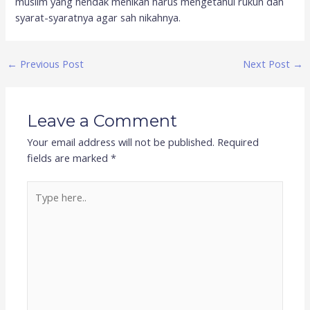
muslim yang hendak menikah harus mengetahui rukun dan
syarat-syaratnya agar sah nikahnya.
←
Previous Post
Next Post
→
Leave a Comment
Your email address will not be published.
Required
fields are marked
*
Type
here..