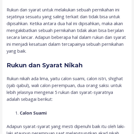
Rukun dan syarat untuk melakukan sebuah pernikahan ini
sejatinya sesuatu yang saling terkait dan tidak bisa untuk
dipisahkan. Ketika antara dua hal ini dipisahkan, maka akan
mengakibatkan sebuah pernikahan tidak akan bisa berjalan
secara lancar. Adapun beberapa hal dalam rukun dan syarat
ini menjadi kesatuan dalam tercapainya sebuah pernikahan
yang baik.
Rukun dan Syarat Nikah
Rukun nikah ada lima, yaitu calon suami, calon istri, shighat
(ijab qabul), wali calon perempuan, dua orang saksi. untuk
lebih jelasnya mengenai 5 rukun dan syarat-syaratnya
adalah sebagai berikut:
Calon Suami
Adapun syarat-syarat yang mesti dipenuhi baik itu oleh laki-
laki ataupun perempuan saat melangsungkan akad nikah