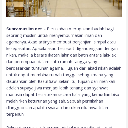
Suaramuslim.net –
Pernikahan merupakan ibadah bagi
seorang muslim untuk menyempurnakan iman dan
agamanya. Akad artinya membuat perjanjian, simpul atau
kesepakatan. Apabila akad tersebut digandengkan dengan
nikah, maka ia berarti ikatan lahir dan batin antara laki-laki
dan perempuan dalam satu rumah tangga yang
berdasarkan tuntunan agama. Tujuan dari akad nikah adalah
untuk dapat membina rumah tangga sebagaimana yang
disunahkan oleh Rasul Saw. Selain itu, tujuan dari menikah
adalah supaya jiwa menjadi lebih tenang dan syahwat
manusia dapat tersalurkan secara halal yang kemudian bisa
melahirkan keturunan yang sah. Sebuah pernikahan
dianggap sah apabila syarat dan rukun nikahnya telah
terpenuhi.
Rukun dan syarat nikah menjadi hal yang wajib ada, pada