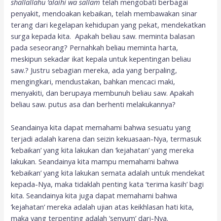
shallallahu ‘alaihi wa sallam
telah mengobati berbagai
penyakit, mendoakan kebaikan, telah membawakan sinar
terang dari kegelapan kehidupan yang pekat, mendekatkan
surga kepada kita. Apakah beliau saw. meminta balasan
pada seseorang? Pernahkah beliau meminta harta,
meskipun sekadar ikat kepala untuk kepentingan beliau
saw.? Justru sebagian mereka, ada yang berpaling,
mengingkari, mendustakan, bahkan mencaci maki,
menyakiti, dan berupaya membunuh beliau saw. Apakah
beliau saw. putus asa dan berhenti melakukannya?
Seandainya kita dapat memahami bahwa sesuatu yang
terjadi adalah karena dan seizin kekuasaan-Nya, termasuk
‘kebaikan’ yang kita lakukan dan ‘kejahatan’ yang mereka
lakukan. Seandainya kita mampu memahami bahwa
‘kebaikan’ yang kita lakukan semata adalah untuk mendekat
kepada-Nya, maka tidaklah penting kata ‘terima kasih’ bagi
kita. Seandainya kita juga dapat memahami bahwa
’kejahatan’ mereka adalah ujian atas keikhlasan hati kita,
maka yang terpenting adalah ’senyum’ dari-Nya.