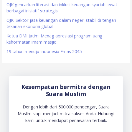
o
OJK gencarkan literasi dan inklusi keuangan syariah lewat
berbagai inisiatif strategis
r
OJK: Sektor jasa keuangan dalam negeri stabil di tengah
:
tekanan ekonomi global
Ketua DMI Jatim: Menag apresiasi program uang
kehormatan imam masjid
19 tahun menuju Indonesia Emas 2045
Kesempatan bermitra dengan
Suara Muslim
Dengan lebih dari 500.000 pendengar, Suara
Muslim siap menjadi mitra sukses Anda. Hubungi
kami untuk mendapat penawaran terbaik.