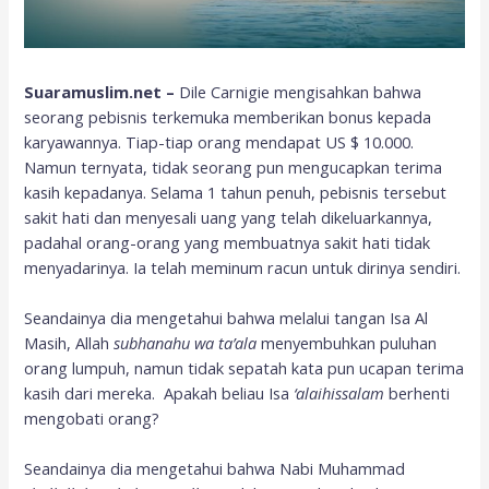
Suaramuslim.net –
Dile Carnigie mengisahkan bahwa
seorang pebisnis terkemuka memberikan bonus kepada
karyawannya. Tiap-tiap orang mendapat US $ 10.000.
Namun ternyata, tidak seorang pun mengucapkan terima
kasih kepadanya. Selama 1 tahun penuh, pebisnis tersebut
sakit hati dan menyesali uang yang telah dikeluarkannya,
padahal orang-orang yang membuatnya sakit hati tidak
menyadarinya. Ia telah meminum racun untuk dirinya sendiri.
Seandainya dia mengetahui bahwa melalui tangan Isa Al
Masih, Allah
subhanahu wa ta’ala
menyembuhkan puluhan
orang lumpuh, namun tidak sepatah kata pun ucapan terima
kasih dari mereka. Apakah beliau Isa
‘alaihissalam
berhenti
mengobati orang?
Seandainya dia mengetahui bahwa Nabi Muhammad