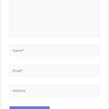
Name*
Email*
Website