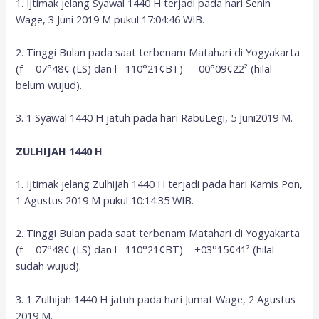
1. Ijtimak jelang Syawal 1440 H terjadi pada hari Senin
Wage, 3 Juni 2019 M pukul 17:04:46 WIB.
2. Tinggi Bulan pada saat terbenam Matahari di Yogyakarta
(f= -07°48¢ (LS) dan l= 110°21¢BT) = -00°09¢22² (hilal
belum wujud).
3. 1 Syawal 1440 H jatuh pada hari RabuLegi, 5 Juni2019 M.
ZULHIJAH 1440 H
1. Ijtimak jelang Zulhijah 1440 H terjadi pada hari Kamis Pon,
1 Agustus 2019 M pukul 10:14:35 WIB.
2. Tinggi Bulan pada saat terbenam Matahari di Yogyakarta
(f= -07°48¢ (LS) dan l= 110°21¢BT) = +03°15¢41² (hilal
sudah wujud).
3. 1 Zulhijah 1440 H jatuh pada hari Jumat Wage, 2 Agustus
2019 M.