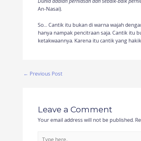
Dunia adalah perhiasan dan sebaik-baik perh
An-Nasai).
So… Cantik itu bukan di warna wajah dengan
hanya nampak pencitraan saja. Cantik itu buka
ketakwaannya. Karena itu cantik yang hakik
←
Previous Post
Leave a Comment
Your email address will not be published.
Re
Type