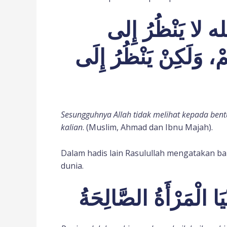
 لا يَنْظُرُ إِلى
 وَلَكِنْ يَنْظُرُ إِلَى
Sesungguhnya Allah tidak melihat kepada bentu
kalian
. (Muslim, Ahmad dan Ibnu Majah).
Dalam hadis lain Rasulullah mengatakan ba
dunia.
ْيَا الْمَرْأَةُ الصَّالِحَةُ