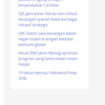
berpenduduk 1,4 miliar
o
r
OJK gencarkan literasi dan inklusi
keuangan syariah lewat berbagai
:
inisiatif strategis
OJK: Sektor jasa keuangan dalam
negeri stabil di tengah tekanan
ekonomi global
Ketua DMI Jatim: Menag apresiasi
program uang kehormatan imam
masjid
19 tahun menuju Indonesia Emas
2045