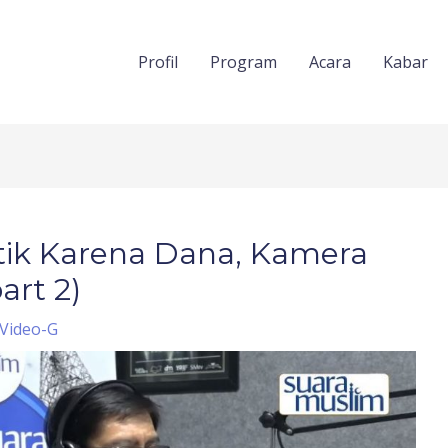
Profil
Program
Acara
Kabar
ik Karena Dana, Kamera
art 2)
Video-G