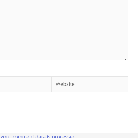
Website
your comment data is processed
.