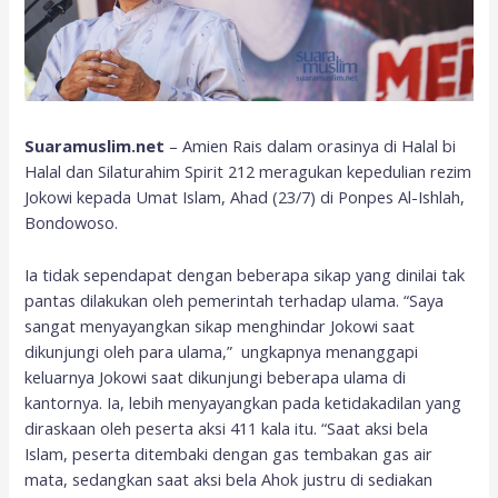
Suaramuslim.net
– Amien Rais dalam orasinya di Halal bi
Halal dan Silaturahim Spirit 212 meragukan kepedulian rezim
Jokowi kepada Umat Islam, Ahad (23/7) di Ponpes Al-Ishlah,
Bondowoso.
Ia tidak sependapat dengan beberapa sikap yang dinilai tak
pantas dilakukan oleh pemerintah terhadap ulama. “Saya
sangat menyayangkan sikap menghindar Jokowi saat
dikunjungi oleh para ulama,” ungkapnya menanggapi
keluarnya Jokowi saat dikunjungi beberapa ulama di
kantornya. Ia, lebih menyayangkan pada ketidakadilan yang
diraskaan oleh peserta aksi 411 kala itu. “Saat aksi bela
Islam, peserta ditembaki dengan gas tembakan gas air
mata, sedangkan saat aksi bela Ahok justru di sediakan