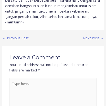
bersatu dan tidak berpecah belah, karena hany dengan cara
demikian bangsa ini akan kuat. Ia menghimbau umat Islam
untuk jangan pernah takut menampakkan kebenaran.
“Jangan pernah takut, Allah selalu bersama kita,” tutupnya.
(muf/smn)
←
Previous Post
Next Post
→
Leave a Comment
Your email address will not be published.
Required
fields are marked
*
Type
here..