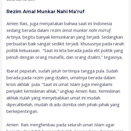
Rezim Amal Munkar Nahi Ma’ruf
Amien Rais, juga menyatakan bahwa saat ini Indonesia
sedang berada dalam rezim
amal munkar nahi ma’ruf
.
Artinya, begitu banyak kemunkaran yang terjadi. Sedangkan
perbuatan baik sangat sedikit terjadi. Khususnya pada ranah
politik kekuasaan. “Saat ini kita berada pada elit politik yang
penuh dengan orang munafik, dan orang dzalim,” tegasnya.
Ibarat pepatah, sudah jatuh tertimpa tangga pula. Sudah
berada pada rezim yang dzalim, umatnya berada dalam
krisis akhlak pula. “Saat ini umat Islam juga mengalami
penyakit kemiskinan ahlak,” ungkap Amien Rais. Kemiskinan
akhlak itulah yang menyebabkan umat ini mudah
dipecahbelah, mudah di adu domba oleh pihak-pihak yang
berkepentingan.
Amien Rais menghimbau pada seluruh umat Islam agar