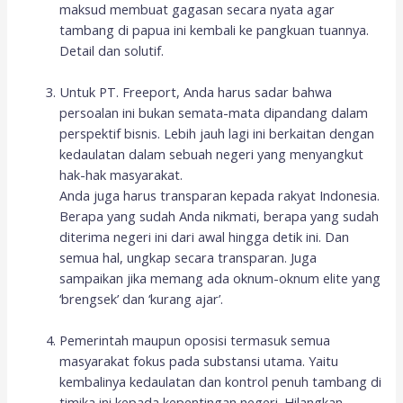
maksud membuat gagasan secara nyata agar
tambang di papua ini kembali ke pangkuan tuannya.
Detail dan solutif.
Untuk PT. Freeport, Anda harus sadar bahwa
persoalan ini bukan semata-mata dipandang dalam
perspektif bisnis. Lebih jauh lagi ini berkaitan dengan
kedaulatan dalam sebuah negeri yang menyangkut
hak-hak masyarakat.
Anda juga harus transparan kepada rakyat Indonesia.
Berapa yang sudah Anda nikmati, berapa yang sudah
diterima negeri ini dari awal hingga detik ini. Dan
semua hal, ungkap secara transparan. Juga
sampaikan jika memang ada oknum-oknum elite yang
‘brengsek’ dan ‘kurang ajar’.
Pemerintah maupun oposisi termasuk semua
masyarakat fokus pada substansi utama. Yaitu
kembalinya kedaulatan dan kontrol penuh tambang di
timika ini kepada kepentingan negeri. Hilangkan