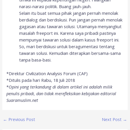
narasi-narasi politik. Buang jauh-jauh.
Selain itu buat semua pihak jangan pernah menolak
berdialog dan berdiskusi. Pun jangan pernah menolak
gagasan atau tawaran solusi. Utamanya menyangkut
masalah freeport ini. Karena saya pribadi pastinya
mempunyai tawaran solusi dalam kasus freeport ini.
So, mari berdiskusi untuk beragumentasi tentang
tawaran solusi. Kemudian diterapkan bersama-sama
tanpa basa-basi.
*Direktur Civilization Analysis Forum (CAF)
*Ditulis pada hari Rabu, 18 Juli 2018
*
Opini yang terkandung di dalam artikel ini adalah milik
penulis pribadi, dan tidak merefleksikan kebijakan editorial
Suaramuslim.net
←
Previous Post
Next Post
→