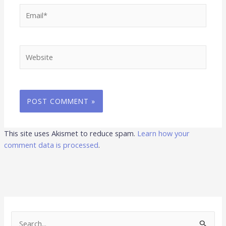
Email*
Website
This site uses Akismet to reduce spam.
Learn how your
comment data is processed
.
S