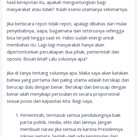
hasil kerepotan itu, apakah menguntungkan bagi
masyarakat atau tidak? Itulah esensi utamanya sebenarnya.
Jika berbicara repot tidak repot, apalagi dibahas dari mulai
penyebabnya, siapa, bagaimana dan seterusnya sehingga
bisa terjadi hingga saat ini. Habis sudah energi untuk
membahas itu. Lagi-lagi masyarakat hanya akan
dipertontonkan percakapan dua pihak, pemerintah dan
oposisi. Bosan kita!!! Lalu solusinya apa?
Jika di tanya tentang solusinya apa. Maka saya akan katakan
bahwa yang pertama dan paling utama adalah bersikap dan
berucap dulu dengan benar. Bersikap dan berucap dengan
benar ialah menyikapi persoalan ini secara proporsional
sesuai posisi dan kapasitas kita. Bagi saya,
Pemerintah, termasuk semua pendukungnya baik
partai politik, media, elite dan lainnya. Jangan
membuat narasi jika semua ini karena Presidennya
Jokowi semata. Seolah-oleh ada kesimpulan dari