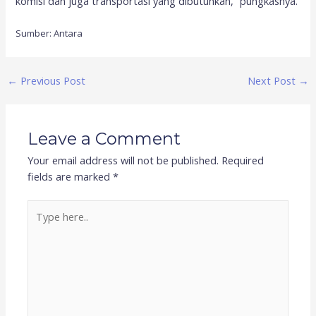
komisi dan juga transportasi yang dibutuhkan,” pungkasnya.
Sumber: Antara
←
Previous Post
Next Post
→
Leave a Comment
Your email address will not be published.
Required
fields are marked
*
Type
here..