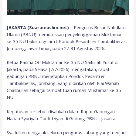
JAKARTA (Suaramuslim.net)
– Pengurus Besar Nahdlatul
Ulama (PBNU) memutuskan penyelenggaraan Muktamar
ke-35 NU bakal digelar di Pondok Pesantren Tambakberas,
Jombang, Jawa Timur, pada 27-31 Agustus 2026.
Ketua Panitia OC Muktamar Ke-35 NU Saifullah Yusuf di
Jakarta, pada Selasa (7/7/2026) mengatakan, rapat
gabungan PBNU menetapkan Pondok Pesantren
Tambakberas, Jombang, yang didirikan oleh Kiai Wahab
Chasbullah sebagai tempat tuan rumah Muktamar ke-35
NU.
Keputusan tersebut disahkan dalam Rapat Gabungan
Harian Syuriyah-Tanfidziyah di Gedung PBNU, Jakarta.
Syaifullah mengajak seluruh pengurus cabang yang menjadi