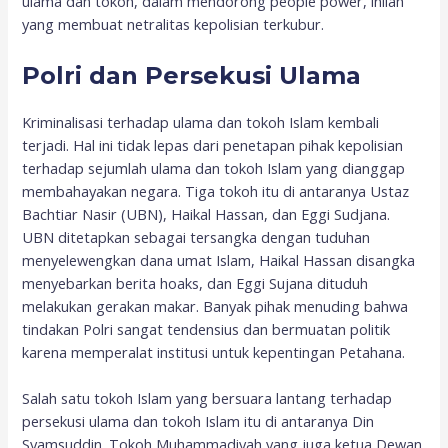
ulama dan tokoh, dalam mendorong people power, inilah
yang membuat netralitas kepolisian terkubur.
Polri dan Persekusi Ulama
Kriminalisasi terhadap ulama dan tokoh Islam kembali
terjadi. Hal ini tidak lepas dari penetapan pihak kepolisian
terhadap sejumlah ulama dan tokoh Islam yang dianggap
membahayakan negara. Tiga tokoh itu di antaranya Ustaz
Bachtiar Nasir (UBN), Haikal Hassan, dan Eggi Sudjana.
UBN ditetapkan sebagai tersangka dengan tuduhan
menyelewengkan dana umat Islam, Haikal Hassan disangka
menyebarkan berita hoaks, dan Eggi Sujana dituduh
melakukan gerakan makar. Banyak pihak menuding bahwa
tindakan Polri sangat tendensius dan bermuatan politik
karena memperalat institusi untuk kepentingan Petahana.
Salah satu tokoh Islam yang bersuara lantang terhadap
persekusi ulama dan tokoh Islam itu di antaranya Din
Syamsuddin. Tokoh Muhammadiyah yang juga ketua Dewan