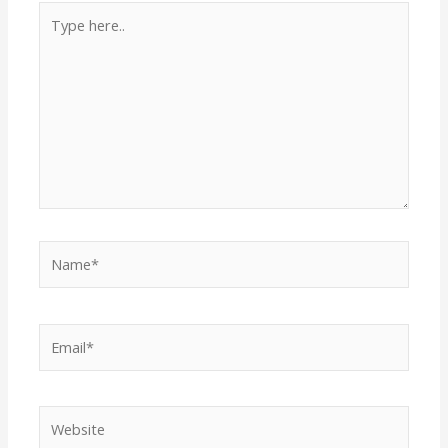
Type
here..
Name*
Email*
Website