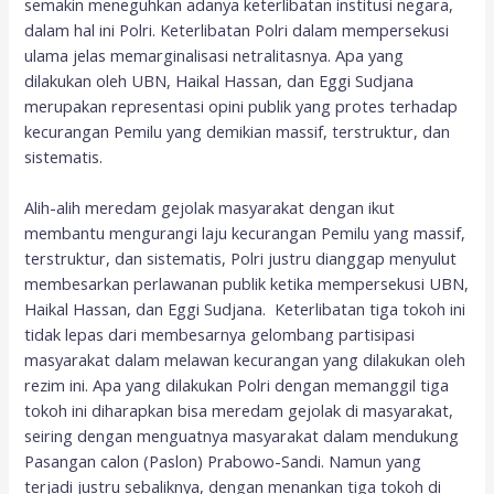
semakin meneguhkan adanya keterlibatan institusi negara,
dalam hal ini Polri. Keterlibatan Polri dalam mempersekusi
ulama jelas memarginalisasi netralitasnya. Apa yang
dilakukan oleh UBN, Haikal Hassan, dan Eggi Sudjana
merupakan representasi opini publik yang protes terhadap
kecurangan Pemilu yang demikian massif, terstruktur, dan
sistematis.
Alih-alih meredam gejolak masyarakat dengan ikut
membantu mengurangi laju kecurangan Pemilu yang massif,
terstruktur, dan sistematis, Polri justru dianggap menyulut
membesarkan perlawanan publik ketika mempersekusi UBN,
Haikal Hassan, dan Eggi Sudjana. Keterlibatan tiga tokoh ini
tidak lepas dari membesarnya gelombang partisipasi
masyarakat dalam melawan kecurangan yang dilakukan oleh
rezim ini. Apa yang dilakukan Polri dengan memanggil tiga
tokoh ini diharapkan bisa meredam gejolak di masyarakat,
seiring dengan menguatnya masyarakat dalam mendukung
Pasangan calon (Paslon) Prabowo-Sandi. Namun yang
terjadi justru sebaliknya, dengan menankan tiga tokoh di