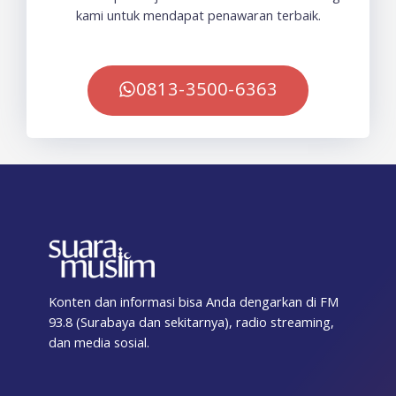
kami untuk mendapat penawaran terbaik.
0813-3500-6363
Konten dan informasi bisa Anda dengarkan di FM
93.8 (Surabaya dan sekitarnya), radio streaming,
dan media sosial.
F
T
I
T
Y
T
S