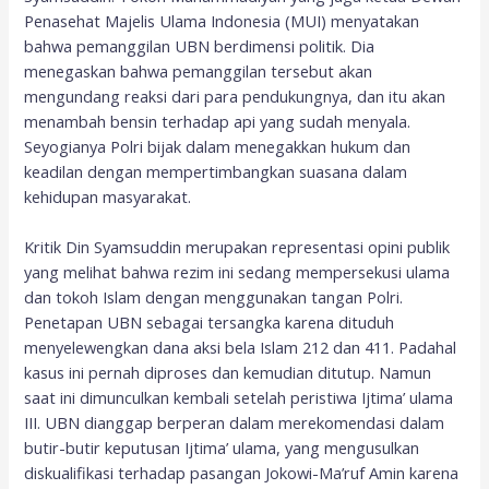
Penasehat Majelis Ulama Indonesia (MUI) menyatakan
bahwa pemanggilan UBN berdimensi politik. Dia
menegaskan bahwa pemanggilan tersebut akan
mengundang reaksi dari para pendukungnya, dan itu akan
menambah bensin terhadap api yang sudah menyala.
Seyogianya Polri bijak dalam menegakkan hukum dan
keadilan dengan mempertimbangkan suasana dalam
kehidupan masyarakat.
Kritik Din Syamsuddin merupakan representasi opini publik
yang melihat bahwa rezim ini sedang mempersekusi ulama
dan tokoh Islam dengan menggunakan tangan Polri.
Penetapan UBN sebagai tersangka karena dituduh
menyelewengkan dana aksi bela Islam 212 dan 411. Padahal
kasus ini pernah diproses dan kemudian ditutup. Namun
saat ini dimunculkan kembali setelah peristiwa Ijtima’ ulama
III. UBN dianggap berperan dalam merekomendasi dalam
butir-butir keputusan Ijtima’ ulama, yang mengusulkan
diskualifikasi terhadap pasangan Jokowi-Ma’ruf Amin karena