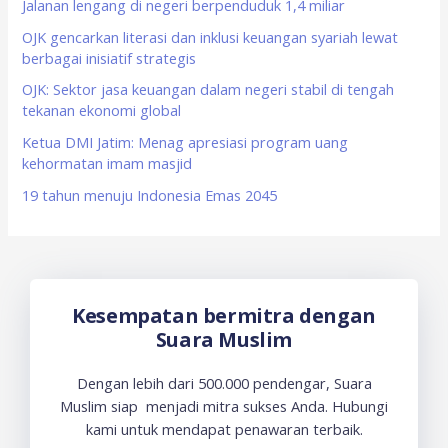
f
Jalanan lengang di negeri berpenduduk 1,4 miliar
o
OJK gencarkan literasi dan inklusi keuangan syariah lewat
berbagai inisiatif strategis
r
OJK: Sektor jasa keuangan dalam negeri stabil di tengah
:
tekanan ekonomi global
Ketua DMI Jatim: Menag apresiasi program uang
kehormatan imam masjid
19 tahun menuju Indonesia Emas 2045
Kesempatan bermitra dengan
Suara Muslim
Dengan lebih dari 500.000 pendengar, Suara
Muslim siap menjadi mitra sukses Anda. Hubungi
kami untuk mendapat penawaran terbaik.