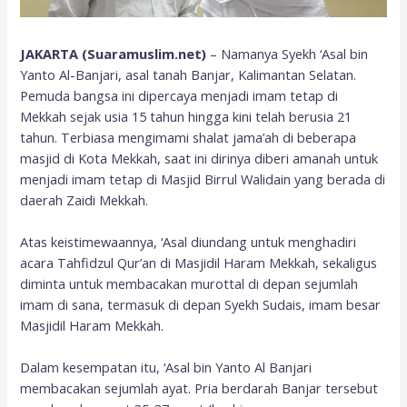
JAKARTA (Suaramuslim.net)
– Namanya Syekh ‘Asal bin
Yanto Al-Banjari, asal tanah Banjar, Kalimantan Selatan.
Pemuda bangsa ini dipercaya menjadi imam tetap di
Mekkah sejak usia 15 tahun hingga kini telah berusia 21
tahun. Terbiasa mengimami shalat jama’ah di beberapa
masjid di Kota Mekkah, saat ini dirinya diberi amanah untuk
menjadi imam tetap di Masjid Birrul Walidain yang berada di
daerah Zaidi Mekkah.
Atas keistimewaannya, ‘Asal diundang untuk menghadiri
acara Tahfidzul Qur’an di Masjidil Haram Mekkah, sekaligus
diminta untuk membacakan murottal di depan sejumlah
imam di sana, termasuk di depan Syekh Sudais, imam besar
Masjidil Haram Mekkah.
Dalam kesempatan itu, ‘Asal bin Yanto Al Banjari
membacakan sejumlah ayat. Pria berdarah Banjar tersebut