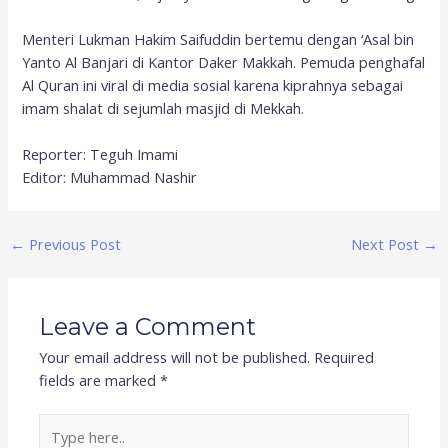
Menteri Lukman Hakim Saifuddin bertemu dengan ‘Asal bin
Yanto Al Banjari di Kantor Daker Makkah. Pemuda penghafal
Al Quran ini viral di media sosial karena kiprahnya sebagai
imam shalat di sejumlah masjid di Mekkah.
Reporter: Teguh Imami
Editor: Muhammad Nashir
←
Previous Post
Next Post
→
Leave a Comment
Your email address will not be published.
Required
fields are marked
*
Type
here..