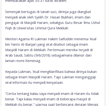
membacakan ayat 35-37 surat Ibrahim.
Semenjak bertugas di tanah suci, dirinya juga diangkat
menjadi anak oleh Syekh Dr. Hasan Bukhari, imam dan
pengajar di Masjidil Haram, sekaligus Guru Besar Ilmu Ushul
Fiqh di Universitas Ummul Qura Mekkah.
Menteri Agama RI Lukman Hakim Saifuddin menemui ‘Asal
bin Yanto Al-Banjari yang viral disebut sebagai imam
Masjidil Haram di Mekkah. Pertemuan mereka terjadi di
Arab Saudi, Sabtu (9/6/2018) sebagaimana dilansir dari
laman resmi Kemenag.
Kepada Lukman, ‘Asal mengklarifikasi bahwa dirinya bukan
sebagai Imam Masjidil Haram. Tapi Lukman menganggap
viral informasi itu menjadi kenyataan.
“Cerita tentang kalau saya menjadi imam di Haram itu tidak
benar. Tapi kalau menjadi imam di beberapa masjid di
Mekkah itu benar,” ujarnya saat berbincang dengan Menag.