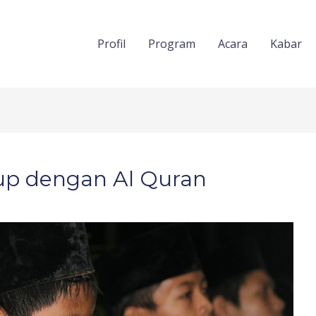
Profil
Program
Acara
Kabar
up dengan Al Quran