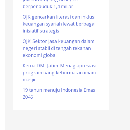
berpenduduk 1,4 miliar
o
r
OJK gencarkan literasi dan inklusi
keuangan syariah lewat berbagai
:
inisiatif strategis
OJK: Sektor jasa keuangan dalam
negeri stabil di tengah tekanan
ekonomi global
Ketua DMI Jatim: Menag apresiasi
program uang kehormatan imam
masjid
19 tahun menuju Indonesia Emas
2045