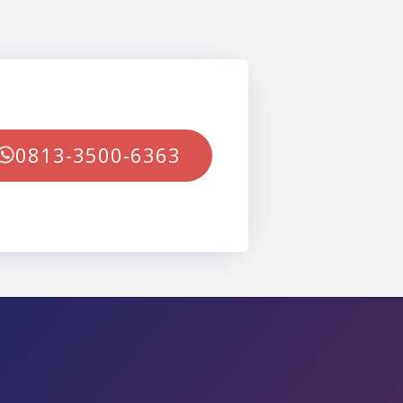
0813-3500-6363