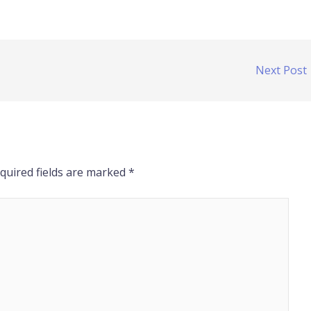
Next Post
quired fields are marked
*