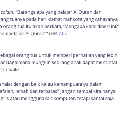
a salam
, “Barangsiapa yang belajar Al Quran dan
ang tuanya pada hari kiamat mahkota yang cahayanya
 orang tua itu akan berkata, ‘Mengapa kami diberi ini?’
empelajari Al Quran’ “ (HR.
Abu
sebagai orang tua untuk memberi perhatian yang lebih
ya? Bagaimana mungkin seorang anak dapat mencintai
ngan baik?
halat dengan baik kalau kemampuannya dalam
afalan, lemah dan terbatas? Jangan sampai kita hanya
gris atau menggunakan komputer, tetapi santai saja