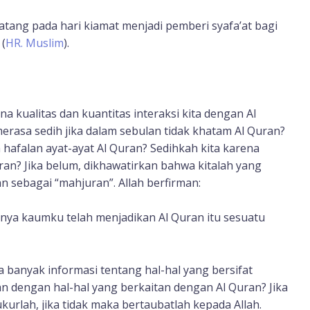
atang pada hari kiamat menjadi pemberi syafa’at bagi
(
HR. Muslim
).
a kualitas dan kuantitas interaksi kita dengan Al
erasa sedih jika dalam sebulan tidak khatam Al Quran?
a hafalan ayat-ayat Al Quran? Sedihkah kita karena
n? Jika belum, dikhawatirkan bahwa kitalah yang
n sebagai “mahjuran”. Allah berfirman:
nya kaumku telah menjadikan Al Quran itu sesuatu
banyak informasi tentang hal-hal yang bersifat
an dengan hal-hal yang berkaitan dengan Al Quran? Jika
urlah, jika tidak maka bertaubatlah kepada Allah.