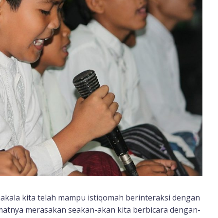
kala kita telah mampu istiqomah berinteraksi dengan
matnya merasakan seakan-akan kita berbicara dengan-