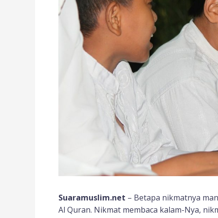
Suaramuslim.net
– Betapa nikmatnya mana
Al Quran. Nikmat membaca kalam-Nya, nik