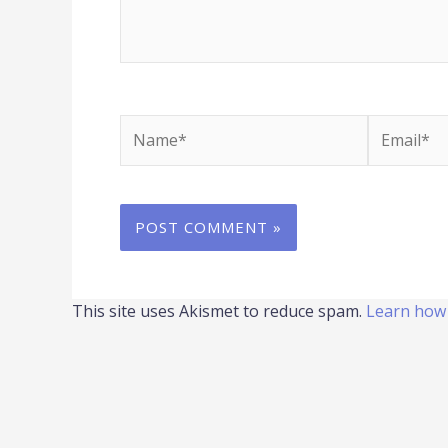
Name*
Email*
This site uses Akismet to reduce spam.
Learn how 