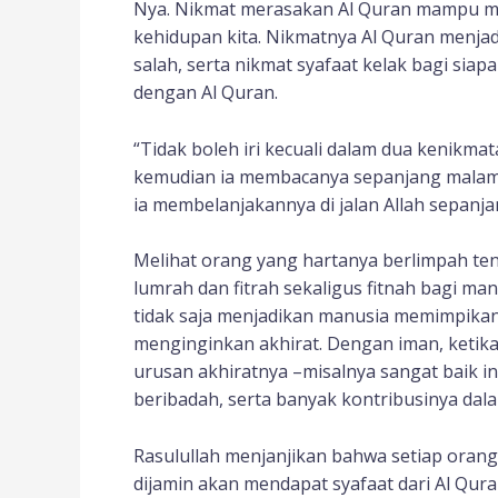
Nya. Nikmat merasakan Al Quran mampu me
kehidupan kita. Nikmatnya Al Quran menja
salah, serta nikmat syafaat kelak bagi sia
dengan Al Quran.
“Tidak boleh iri kecuali dalam dua kenikmat
kemudian ia membacanya sepanjang malam da
ia membelanjakannya di jalan Allah sepanja
Melihat orang yang hartanya berlimpah te
lumrah dan fitrah sekaligus fitnah bagi ma
tidak saja menjadikan manusia memimpikan
menginginkan akhirat. Dengan iman, ketika
urusan akhiratnya –misalnya sangat baik in
beribadah, serta banyak kontribusinya d
Rasulullah menjanjikan bahwa setiap oran
dijamin akan mendapat syafaat dari Al Qura