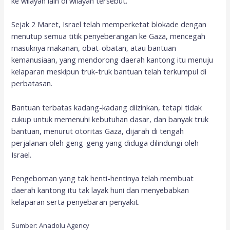
ke wilayah lain di wilayah tersebut.
Sejak 2 Maret, Israel telah memperketat blokade dengan
menutup semua titik penyeberangan ke Gaza, mencegah
masuknya makanan, obat-obatan, atau bantuan
kemanusiaan, yang mendorong daerah kantong itu menuju
kelaparan meskipun truk-truk bantuan telah terkumpul di
perbatasan.
Bantuan terbatas kadang-kadang diizinkan, tetapi tidak
cukup untuk memenuhi kebutuhan dasar, dan banyak truk
bantuan, menurut otoritas Gaza, dijarah di tengah
perjalanan oleh geng-geng yang diduga dilindungi oleh
Israel.
Pengeboman yang tak henti-hentinya telah membuat
daerah kantong itu tak layak huni dan menyebabkan
kelaparan serta penyebaran penyakit.
Sumber: Anadolu Agency