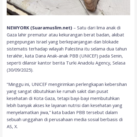
NEWYORK (Suaramuslim.net)
– Satu dari lima anak di
Gaza lahir prematur atau kekurangan berat badan, akibat
pengepungan Israel yang berkepanjangan dan blokade
sistematis terhadap wilayah Palestina itu selama dua tahun
terakhir, kata Dana Anak-anak PBB (UNICEF) pada Senin,
seperti dilansir kantor berita Turki Anadolu Agency, Selasa
(30/09/2025).
“Minggu ini, UNICEF mengirimkan perlengkapan kebersihan
yang sangat dibutuhkan ke rumah sakit dan pusat
kesehatan di Kota Gaza, tetapi bayi-bayi membutuhkan
lebih banyak akses ke layanan nutrisi dan kesehatan yang
menyelamatkan jiwa,” kata badan PBB tersebut dalam
sebuah unggahan di perusahaan media sosial berbasis di
AS, X.