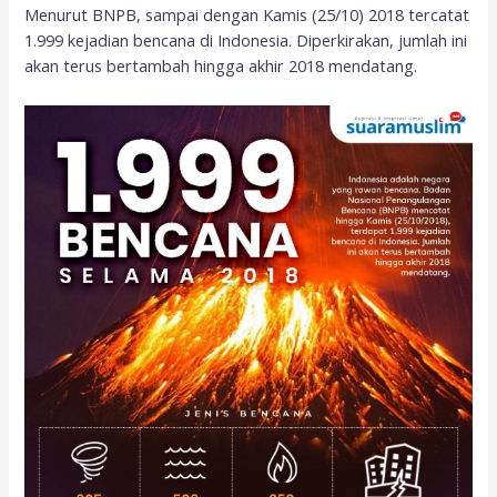
Menurut BNPB, sampai dengan Kamis (25/10) 2018 tercatat
1.999 kejadian bencana di Indonesia. Diperkirakan, jumlah ini
akan terus bertambah hingga akhir 2018 mendatang.