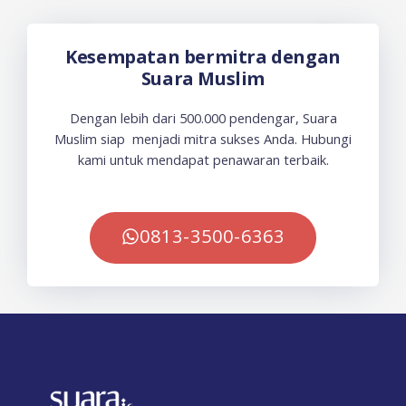
Kesempatan bermitra dengan
Suara Muslim
Dengan lebih dari 500.000 pendengar, Suara
Muslim siap menjadi mitra sukses Anda. Hubungi
kami untuk mendapat penawaran terbaik.
0813-3500-6363