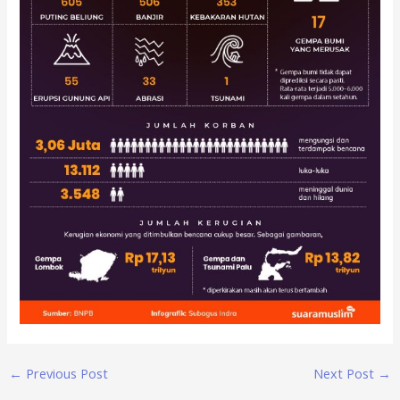
←
Previous Post
Next Post
→