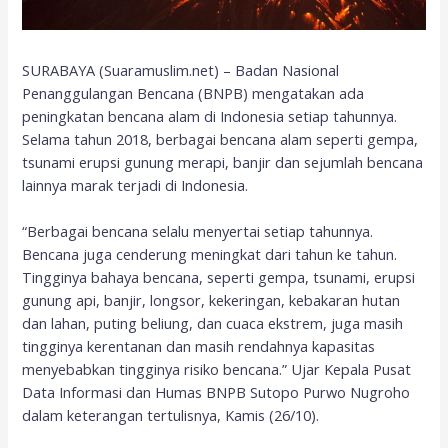
SURABAYA (Suaramuslim.net) – Badan Nasional
Penanggulangan Bencana (BNPB) mengatakan ada
peningkatan bencana alam di Indonesia setiap tahunnya.
Selama tahun 2018, berbagai bencana alam seperti gempa,
tsunami erupsi gunung merapi, banjir dan sejumlah bencana
lainnya marak terjadi di Indonesia.
“Berbagai bencana selalu menyertai setiap tahunnya.
Bencana juga cenderung meningkat dari tahun ke tahun.
Tingginya bahaya bencana, seperti gempa, tsunami, erupsi
gunung api, banjir, longsor, kekeringan, kebakaran hutan
dan lahan, puting beliung, dan cuaca ekstrem, juga masih
tingginya kerentanan dan masih rendahnya kapasitas
menyebabkan tingginya risiko bencana.” Ujar Kepala Pusat
Data Informasi dan Humas BNPB Sutopo Purwo Nugroho
dalam keterangan tertulisnya, Kamis (26/10).