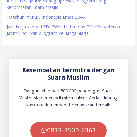
Ketua DMI Jatim: Menag apresiasi program uang
kehormatan imam masjid
19 tahun menuju Indonesia Emas 2045
Jalin kerja sama, LPBI PWNU Jatim dan FK UPN Veteran
Jatim luncurkan program Keluarga Siaga
Kesempatan bermitra dengan
Suara Muslim
Dengan lebih dari 500.000 pendengar, Suara
Muslim siap menjadi mitra sukses Anda. Hubungi
kami untuk mendapat penawaran terbaik.
0813-3500-6363