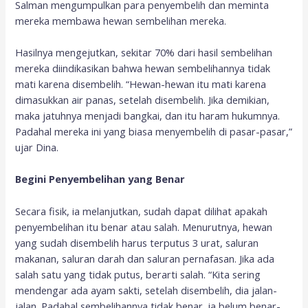
Salman mengumpulkan para penyembelih dan meminta
mereka membawa hewan sembelihan mereka.
Hasilnya mengejutkan, sekitar 70% dari hasil sembelihan
mereka diindikasikan bahwa hewan sembelihannya tidak
mati karena disembelih. “Hewan-hewan itu mati karena
dimasukkan air panas, setelah disembelih. Jika demikian,
maka jatuhnya menjadi bangkai, dan itu haram hukumnya.
Padahal mereka ini yang biasa menyembelih di pasar-pasar,”
ujar Dina.
Begini Penyembelihan yang Benar
Secara fisik, ia melanjutkan, sudah dapat dilihat apakah
penyembelihan itu benar atau salah. Menurutnya, hewan
yang sudah disembelih harus terputus 3 urat, saluran
makanan, saluran darah dan saluran pernafasan. Jika ada
salah satu yang tidak putus, berarti salah. “Kita sering
mendengar ada ayam sakti, setelah disembelih, dia jalan-
jalan. Padahal sembelihannya tidak benar, ia belum benar-