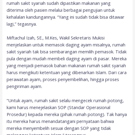
rumah sakit syariah sudah dipastikan makanan yang
diterima oleh pasien melalui berbagai pengujian untuk
kehalalan kandungannya. “Yang ini sudah tidak bisa ditawar
lagi,” tegasnya.
Miftachul Izah, SE., M.Kes, Wakil Sekretaris Mukisi
menjelaskan untuk memasok daging ayam misalnya, rumah
sakit syariah tak bisa sembarangan memilih pemasok. Tidak
pula dengan mudah membeli daging ayam di pasar. Mereka
yang menjadi pemasok bahan makanan rumah sakit syariah
harus mengikuti ketentuan yang dibenarkan Islam. Dari cara
perawatan ayam, proses penyembelihan, hingga proses
pengiriman ayam.
“Untuk ayam, rumah sakit selalu mengecek rumah potong,
kami harus menejelaskan SOP (Standar Operasional
Prosedur) kepada mereka (pihak rumah potong). Tak hanya
itu mereka harus menandatangani pernyataan bahwa
mereka menyembelih sesuai dengan SOP yang tidak
melanggar ketentuan Islam,” terangnya.