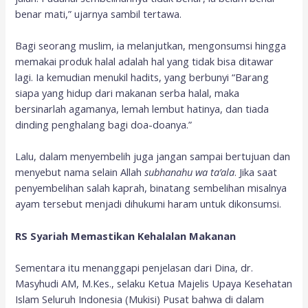
benar mati,” ujarnya sambil tertawa.
Bagi seorang muslim, ia melanjutkan, mengonsumsi hingga
memakai produk halal adalah hal yang tidak bisa ditawar
lagi. Ia kemudian menukil hadits, yang berbunyi “Barang
siapa yang hidup dari makanan serba halal, maka
bersinarlah agamanya, lemah lembut hatinya, dan tiada
dinding penghalang bagi doa-doanya.”
Lalu, dalam menyembelih juga jangan sampai bertujuan dan
menyebut nama selain Allah
subhanahu wa ta’ala
. Jika saat
penyembelihan salah kaprah, binatang sembelihan misalnya
ayam tersebut menjadi dihukumi haram untuk dikonsumsi.
RS Syariah Memastikan Kehalalan Makanan
Sementara itu menanggapi penjelasan dari Dina, dr.
Masyhudi AM, M.Kes., selaku Ketua Majelis Upaya Kesehatan
Islam Seluruh Indonesia (Mukisi) Pusat bahwa di dalam