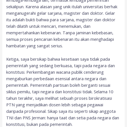
lembaga-lembaga lain, termasuk lembaga pemerintah
sekalipun. Karena alasan yang unik itulah universitas berhak
menganugerahi gelar sarjana, magister dan doktor. Gelar
itu adalah bukti bahwa para sarjana, magister dan doktor
telah dilatih untuk mencari, menemukan, dan
mempertahankan kebenaran. Tanpa jaminan kebebasan,
semua proses pencarian kebenaran itu akan menghadapi
hambatan yang sangat serius.
Ketiga, saya bersikap bahwa kesetiaan saya tidak pada
pemerintah yang sedang berkuasa, tapi pada negara dan
konstitusi. Perkembangan wacana publik cenderung
mengaburkan perbedaan esensial antara negara dan
pemerintah. Pemerintah partisan boleh berganti sesuai
siklus pemilu, tapi negara dan konstitusi tidak. Selama 10
tahun terakhir, saya melihat sebuah proses birokratisasi
PTN yang menjadikan dosen lebih sebagai pegawai
daripada profesional. Sikap saya itu seperti sikap anggota
TNI dan PNS Jerman: hanya taat dan setia pada negara dan
konstitusi, bukan pada pemerintah.