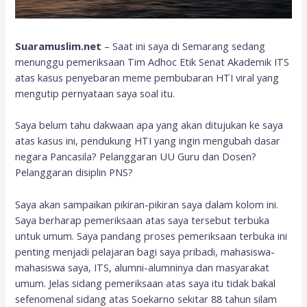
Suaramuslim.net
– Saat ini saya di Semarang sedang
menunggu pemeriksaan Tim Adhoc Etik Senat Akademik ITS
atas kasus penyebaran meme pembubaran HTI viral yang
mengutip pernyataan saya soal itu.
Saya belum tahu dakwaan apa yang akan ditujukan ke saya
atas kasus ini, pendukung HTI yang ingin mengubah dasar
negara Pancasila? Pelanggaran UU Guru dan Dosen?
Pelanggaran disiplin PNS?
Saya akan sampaikan pikiran-pikiran saya dalam kolom ini.
Saya berharap pemeriksaan atas saya tersebut terbuka
untuk umum. Saya pandang proses pemeriksaan terbuka ini
penting menjadi pelajaran bagi saya pribadi, mahasiswa-
mahasiswa saya, ITS, alumni-alumninya dan masyarakat
umum. Jelas sidang pemeriksaan atas saya itu tidak bakal
sefenomenal sidang atas Soekarno sekitar 88 tahun silam