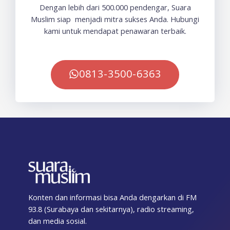
Dengan lebih dari 500.000 pendengar, Suara
Muslim siap menjadi mitra sukses Anda. Hubungi
kami untuk mendapat penawaran terbaik.
0813-3500-6363
Konten dan informasi bisa Anda dengarkan di FM
93.8 (Surabaya dan sekitarnya), radio streaming,
dan media sosial.