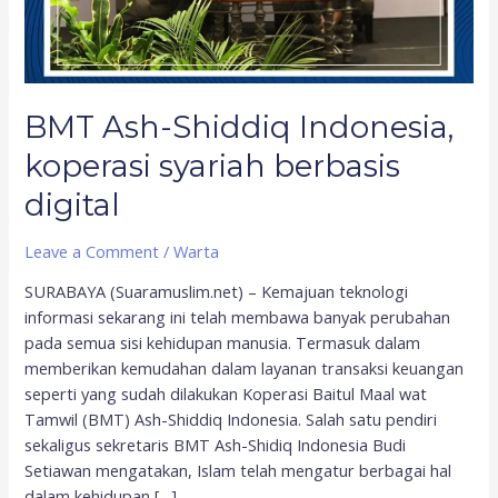
BMT Ash-Shiddiq Indonesia,
koperasi syariah berbasis
digital
Leave a Comment
/
Warta
SURABAYA (Suaramuslim.net) – Kemajuan teknologi
informasi sekarang ini telah membawa banyak perubahan
pada semua sisi kehidupan manusia. Termasuk dalam
memberikan kemudahan dalam layanan transaksi keuangan
seperti yang sudah dilakukan Koperasi Baitul Maal wat
Tamwil (BMT) Ash-Shiddiq Indonesia. Salah satu pendiri
sekaligus sekretaris BMT Ash-Shidiq Indonesia Budi
Setiawan mengatakan, Islam telah mengatur berbagai hal
dalam kehidupan […]