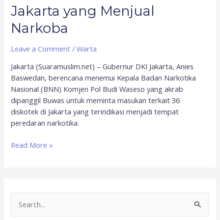
Jakarta yang Menjual
Narkoba
Leave a Comment
/
Warta
Jakarta (Suaramuslim.net) – Gubernur DKI Jakarta, Anies
Baswedan, berencana menemui Kepala Badan Narkotika
Nasional (BNN) Komjen Pol Budi Waseso yang akrab
dipanggil Buwas untuk meminta masukan terkait 36
diskotek di Jakarta yang terindikasi menjadi tempat
peredaran narkotika.
Read More »
S
e