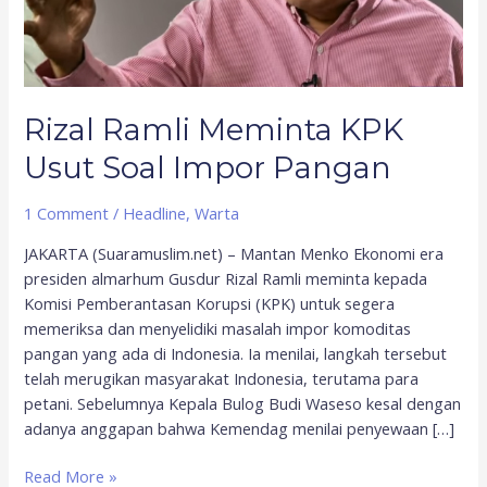
Rizal Ramli Meminta KPK
Usut Soal Impor Pangan
1 Comment
/
Headline
,
Warta
JAKARTA (Suaramuslim.net) – Mantan Menko Ekonomi era
presiden almarhum Gusdur Rizal Ramli meminta kepada
Komisi Pemberantasan Korupsi (KPK) untuk segera
memeriksa dan menyelidiki masalah impor komoditas
pangan yang ada di Indonesia. Ia menilai, langkah tersebut
telah merugikan masyarakat Indonesia, terutama para
petani. Sebelumnya Kepala Bulog Budi Waseso kesal dengan
adanya anggapan bahwa Kemendag menilai penyewaan […]
Read More »