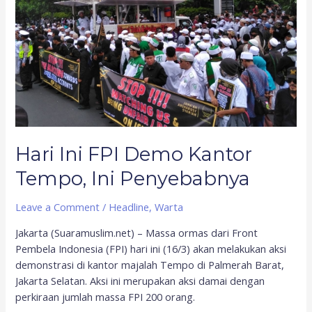
Tempo,
Ini
Penyebabnya
Hari Ini FPI Demo Kantor
Tempo, Ini Penyebabnya
Leave a Comment
/
Headline
,
Warta
Jakarta (Suaramuslim.net) – Massa ormas dari Front
Pembela Indonesia (FPI) hari ini (16/3) akan melakukan aksi
demonstrasi di kantor majalah Tempo di Palmerah Barat,
Jakarta Selatan. Aksi ini merupakan aksi damai dengan
perkiraan jumlah massa FPI 200 orang.