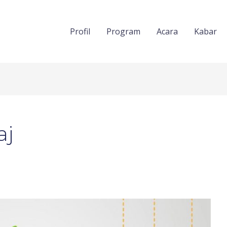
Profil
Program
Acara
Kabar
aj