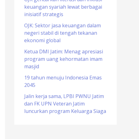
keuangan syariah lewat berbagai
o
inisiatif strategis
r
OJK: Sektor jasa keuangan dalam
:
negeri stabil di tengah tekanan
ekonomi global
Ketua DMI Jatim: Menag apresiasi
program uang kehormatan imam
masjid
19 tahun menuju Indonesia Emas
2045
Jalin kerja sama, LPBI PWNU Jatim
dan FK UPN Veteran Jatim
luncurkan program Keluarga Siaga