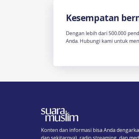
Kesempatan berm
Dengan lebih dari 500.000 pen
Anda. Hubungi kami untuk men
Konten dan informasi bisa Anda dengarka
dan sekitarnya), radio streaming, dan medi