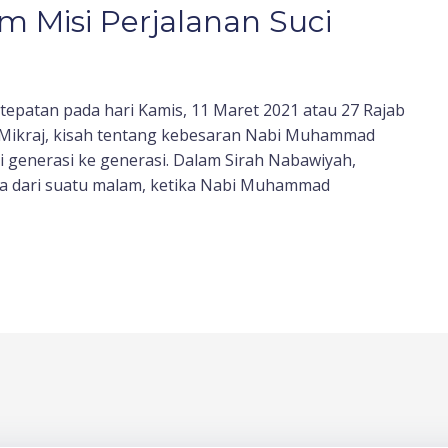
m Misi Perjalanan Suci
ertepatan pada hari Kamis, 11 Maret 2021 atau 27 Rajab
 Mikraj, kisah tentang kebesaran Nabi Muhammad
ri generasi ke generasi. Dalam Sirah Nabawiyah,
ula dari suatu malam, ketika Nabi Muhammad