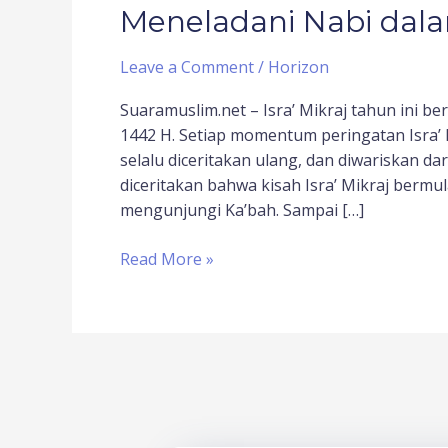
Meneladani Nabi dala
Leave a Comment
/
Horizon
Suaramuslim.net – Isra’ Mikraj tahun ini b
1442 H. Setiap momentum peringatan Isra’
selalu diceritakan ulang, dan diwariskan da
diceritakan bahwa kisah Isra’ Mikraj berm
mengunjungi Ka’bah. Sampai […]
Read More »