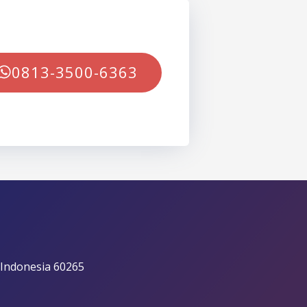
0813-3500-6363
 Indonesia 60265