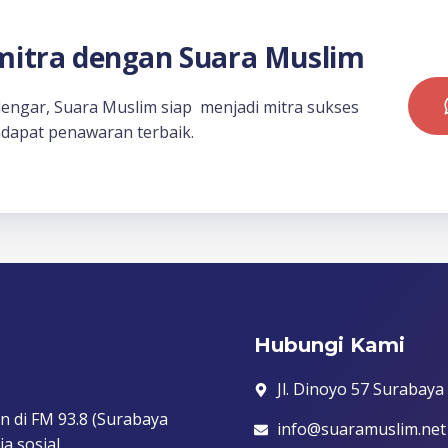
itra dengan Suara Muslim
dengar, Suara Muslim siap menjadi mitra sukses
dapat penawaran terbaik.
Hubungi Kami
Jl. Dinoyo 57 Surabaya
n di FM 93.8 (Surabaya
info@suaramuslim.net
a sosial.