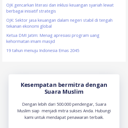
o
OJK gencarkan literasi dan inklusi keuangan syariah lewat
berbagai inisiatif strategis
r
OJK: Sektor jasa keuangan dalam negeri stabil di tengah
:
tekanan ekonomi global
Ketua DMI Jatim: Menag apresiasi program uang
kehormatan imam masjid
19 tahun menuju Indonesia Emas 2045
Kesempatan bermitra dengan
Suara Muslim
Dengan lebih dari 500.000 pendengar, Suara
Muslim siap menjadi mitra sukses Anda. Hubungi
kami untuk mendapat penawaran terbaik.