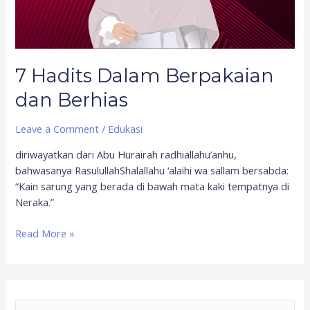
7 Hadits Dalam Berpakaian
dan Berhias
Leave a Comment
/
Edukasi
diriwayatkan dari Abu Hurairah radhiallahu’anhu,
bahwasanya RasulullahShalallahu ‘alaihi wa sallam bersabda:
“Kain sarung yang berada di bawah mata kaki tempatnya di
Neraka.”
Read More »