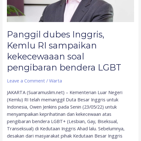
pengibaran
bendera
LGBT
Panggil dubes Inggris,
Kemlu RI sampaikan
kekecewaaan soal
pengibaran bendera LGBT
Leave a Comment
/
Warta
JAKARTA (Suaramuslim.net) – Kementerian Luar Negeri
(Kemlu) RI telah memanggil Duta Besar Inggris untuk
Indonesia, Owen Jenkins pada Senin (23/05/22) untuk
menyampaikan keprihatinan dan kekecewaan atas
pengibaran bendera LGBT+ (Lesbian, Gay, Biseksual,
Transeksual) di Kedutaan Inggris Ahad lalu. Sebelumnya,
desakan dari masyarakat pihak Kedutaan Besar Inggris