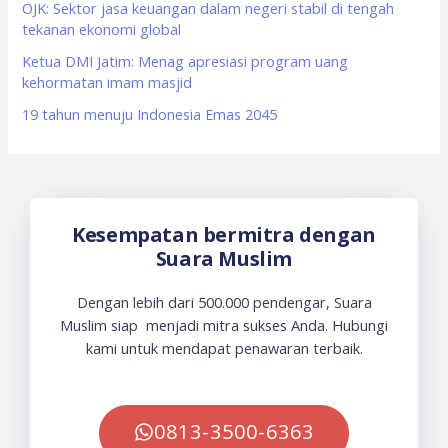
OJK: Sektor jasa keuangan dalam negeri stabil di tengah
:
tekanan ekonomi global
Ketua DMI Jatim: Menag apresiasi program uang
kehormatan imam masjid
19 tahun menuju Indonesia Emas 2045
Kesempatan bermitra dengan
Suara Muslim
Dengan lebih dari 500.000 pendengar, Suara
Muslim siap menjadi mitra sukses Anda. Hubungi
kami untuk mendapat penawaran terbaik.
0813-3500-6363