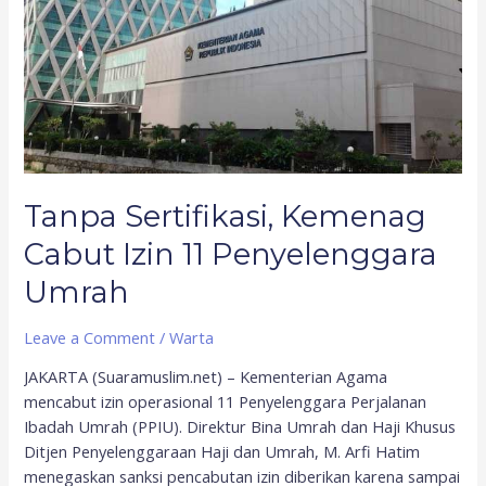
Kemenag
Cabut
Izin
11
Penyelenggara
Umrah
Tanpa Sertifikasi, Kemenag
Cabut Izin 11 Penyelenggara
Umrah
Leave a Comment
/
Warta
JAKARTA (Suaramuslim.net) – Kementerian Agama
mencabut izin operasional 11 Penyelenggara Perjalanan
Ibadah Umrah (PPIU). Direktur Bina Umrah dan Haji Khusus
Ditjen Penyelenggaraan Haji dan Umrah, M. Arfi Hatim
menegaskan sanksi pencabutan izin diberikan karena sampai