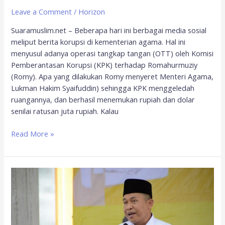
Leave a Comment
/
Horizon
Suaramuslim.net – Beberapa hari ini berbagai media sosial
meliput berita korupsi di kementerian agama. Hal ini
menyusul adanya operasi tangkap tangan (OTT) oleh Komisi
Pemberantasan Korupsi (KPK) terhadap Romahurmuziy
(Romy). Apa yang dilakukan Romy menyeret Menteri Agama,
Lukman Hakim Syaifuddin) sehingga KPK menggeledah
ruangannya, dan berhasil menemukan rupiah dan dolar
senilai ratusan juta rupiah. Kalau
Read More »
Buka
Pendaftaran
PPPK,
Kemenag
Usulkan