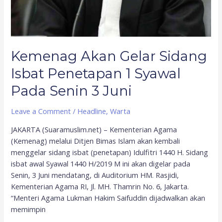
Kemenag Akan Gelar Sidang
Isbat Penetapan 1 Syawal
Pada Senin 3 Juni
Leave a Comment
/
Headline
,
Warta
JAKARTA (Suaramuslim.net) – Kementerian Agama
(Kemenag) melalui Ditjen Bimas Islam akan kembali
menggelar sidang isbat (penetapan) Idulfitri 1440 H. Sidang
isbat awal Syawal 1440 H/2019 M ini akan digelar pada
Senin, 3 Juni mendatang, di Auditorium HM. Rasjidi,
Kementerian Agama RI, Jl. MH. Thamrin No. 6, Jakarta.
“Menteri Agama Lukman Hakim Saifuddin dijadwalkan akan
memimpin