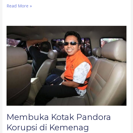
Read More »
Membuka
Kotak
Pandora
Korupsi
di
Kemenag
Membuka Kotak Pandora
Korupsi di Kemenag