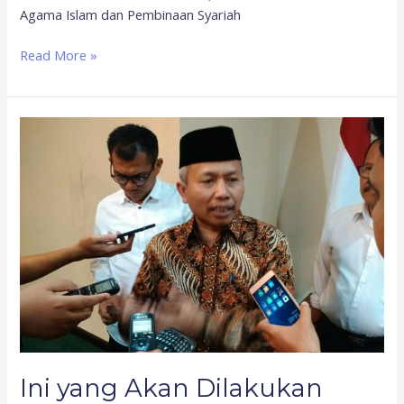
Agama Islam dan Pembinaan Syariah
Read More »
Ini
yang
Akan
Dilakukan
Kemenag
Jika
Haji
Ditiadakan
Ini yang Akan Dilakukan