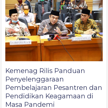
Rilis
Panduan
Penyelenggaraan
Pembelajaran
Pesantren
dan
Pendidikan
Keagamaan
di
Masa
Pandemi
Kemenag Rilis Panduan
Penyelenggaraan
Pembelajaran Pesantren dan
Pendidikan Keagamaan di
Masa Pandemi