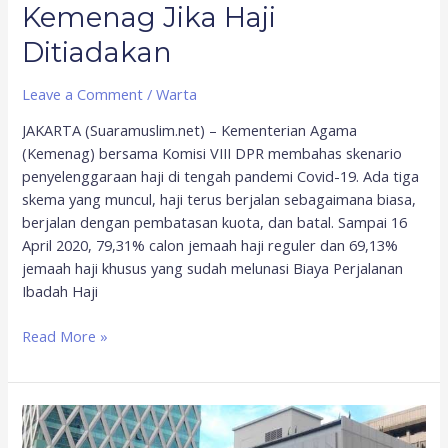
Kemenag Jika Haji
Ditiadakan
Leave a Comment
/
Warta
JAKARTA (Suaramuslim.net) – Kementerian Agama
(Kemenag) bersama Komisi VIII DPR membahas skenario
penyelenggaraan haji di tengah pandemi Covid-19. Ada tiga
skema yang muncul, haji terus berjalan sebagaimana biasa,
berjalan dengan pembatasan kuota, dan batal. Sampai 16
April 2020, 79,31% calon jemaah haji reguler dan 69,13%
jemaah haji khusus yang sudah melunasi Biaya Perjalanan
Ibadah Haji
Read More »
Tanpa
Sertifikasi,