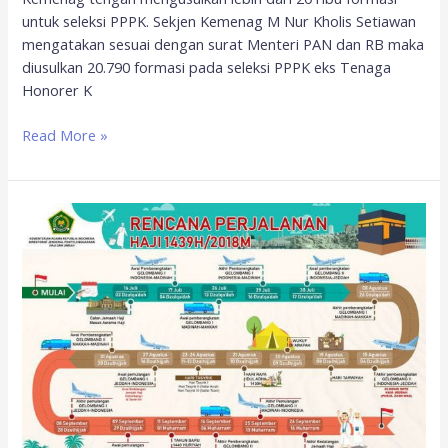
untuk seleksi PPPK. Sekjen Kemenag M Nur Kholis Setiawan
mengatakan sesuai dengan surat Menteri PAN dan RB maka
diusulkan 20.790 formasi pada seleksi PPPK eks Tenaga
Honorer K
Read More »
Kemenag
Rilis
Skema
Perjalanan
Haji
2019