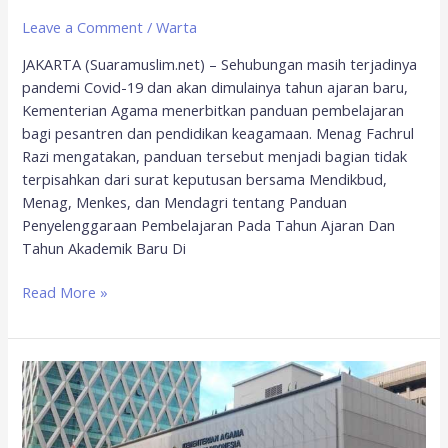
Leave a Comment
/
Warta
JAKARTA (Suaramuslim.net) – Sehubungan masih terjadinya
pandemi Covid-19 dan akan dimulainya tahun ajaran baru,
Kementerian Agama menerbitkan panduan pembelajaran
bagi pesantren dan pendidikan keagamaan. Menag Fachrul
Razi mengatakan, panduan tersebut menjadi bagian tidak
terpisahkan dari surat keputusan bersama Mendikbud,
Menag, Menkes, dan Mendagri tentang Panduan
Penyelenggaraan Pembelajaran Pada Tahun Ajaran Dan
Tahun Akademik Baru Di
Read More »
Kemenag
Bersiap
Sidang
Isbat