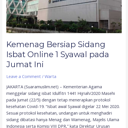
Online
1
Syawal
pada
Jumat
Ini
Kemenag Bersiap Sidang
Isbat Online 1 Syawal pada
Jumat Ini
Leave a Comment
/
Warta
JAKARTA (Suaramuslim.net) – Kementerian Agama
menggelar sidang isbat Idulfitri 1441 Hijriah/2020 Masehi
pada Jumat (22/5) dengan tetap menerapkan protokol
kesehatan Covid-19. “Isbat awal Syawal digelar 22 Mei 2020.
Sesuai protokol kesehatan, undangan untuk menghadiri
sidang dibatasi hanya Menag dan Wamenag, Majelis Ulama
Indonesia serta Komisi VIII DPR,” kata Direktur Urusan