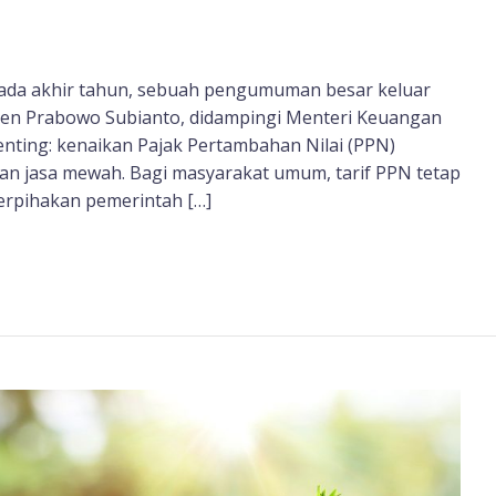
ada akhir tahun, sebuah pengumuman besar keluar
den Prabowo Subianto, didampingi Menteri Keuangan
ting: kenaikan Pajak Pertambahan Nilai (PPN)
an jasa mewah. Bagi masyarakat umum, tarif PPN tetap
berpihakan pemerintah […]