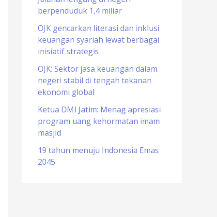
berpenduduk 1,4 miliar
o
r
OJK gencarkan literasi dan inklusi
keuangan syariah lewat berbagai
:
inisiatif strategis
OJK: Sektor jasa keuangan dalam
negeri stabil di tengah tekanan
ekonomi global
Ketua DMI Jatim: Menag apresiasi
program uang kehormatan imam
masjid
19 tahun menuju Indonesia Emas
2045