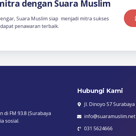
itra dengan Suara Muslim
dengar, Suara Muslim siap menjadi mitra sukses
dapat penawaran terbaik.
Hubungi Kami
Jl. Dinoyo 57 Surabaya
n di FM 93.8 (Surabaya
info@suaramuslim.net
a sosial.
031 5624666