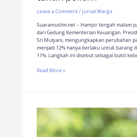
Leave a Comment
/
Jurnal Warga
Suaramuslim.net – Hampir tengah malam p
dari Gedung Kementerian Keuangan. Presi
Sri Mulyani, mengungkapkan perubahan pen
menjadi 12% hanya berlaku untuk barang d
11%. Langkah ini disebut sebagai bukti ke
Read More »
Optimisme
2025;
pembatalan
kenaikan