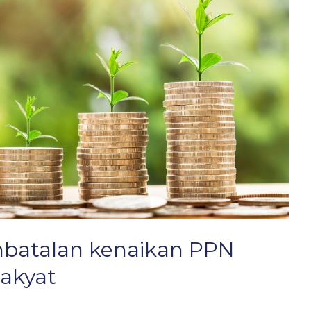
batalan kenaikan PPN
rakyat