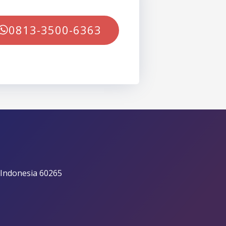
0813-3500-6363
 Indonesia 60265