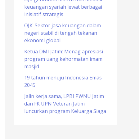
keuangan syariah lewat berbagai
o
inisiatif strategis
r
OJK: Sektor jasa keuangan dalam
:
negeri stabil di tengah tekanan
ekonomi global
Ketua DMI Jatim: Menag apresiasi
program uang kehormatan imam
masjid
19 tahun menuju Indonesia Emas
2045
Jalin kerja sama, LPBI PWNU Jatim
dan FK UPN Veteran Jatim
luncurkan program Keluarga Siaga