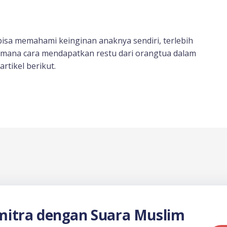
isa memahami keinginan anaknya sendiri, terlebih
imana cara mendapatkan restu dari orangtua dalam
rtikel berikut.
itra dengan Suara Muslim