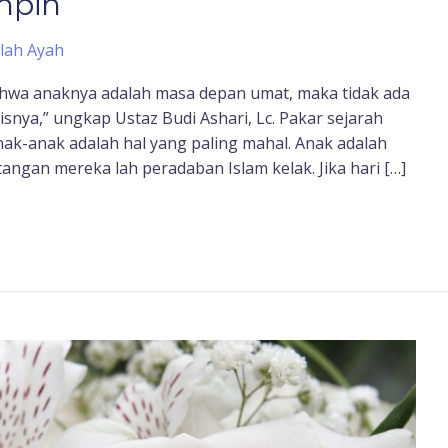
mpin
lah Ayah
hwa anaknya adalah masa depan umat, maka tidak ada
nya,” ungkap Ustaz Budi Ashari, Lc. Pakar sejarah
ak-anak adalah hal yang paling mahal. Anak adalah
ngan mereka lah peradaban Islam kelak. Jika hari […]