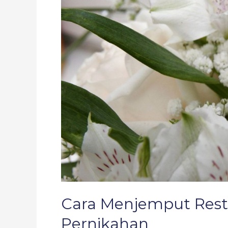
dalam
Pernikahan
Cara Menjemput Res
Pernikahan