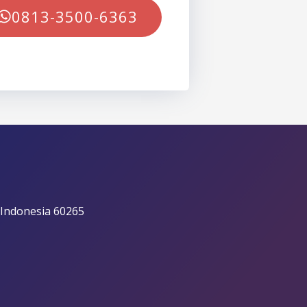
0813-3500-6363
 Indonesia 60265