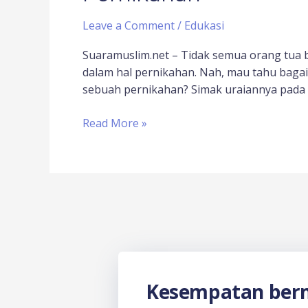
Leave a Comment
/
Edukasi
Suaramuslim.net – Tidak semua orang tua b
dalam hal pernikahan. Nah, mau tahu baga
sebuah pernikahan? Simak uraiannya pada a
Read More »
Kesempatan berm