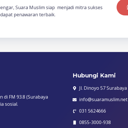
dengar, Suara Muslim siap menjadi mitra sukses
dapat penawaran terbaik.
Hubungi Kami
Jl. Dinoyo 57 Surabaya
n di FM 93.8 (Surabaya
info@suaramuslim.net
a sosial.
031 5624666
0855-3000-938