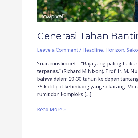
Generasi Tahan Banti
Leave a Comment
/
Headline
,
Horizon
,
Seko
Suaramuslim.net – “Baja yang paling baik a
terpanas.” (Richard M Nixon). Prof. Ir. M
bahwa dalam 20-30 tahun ke depan tantang
35 kali lipat ketimbang yang sekarang. M
rumit dan kompleks […]
Read More »