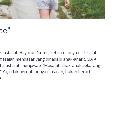
ce”
i ustazah Hayatun Nufus, ketika ditanya oleh salah
 masalah mendasar yang dihadapi anak-anak SMA Al
tis ustazah menjawab: “Masalah anak-anak sekarang
” Ya, tidak pernah punya masalah, bukan berarti
h