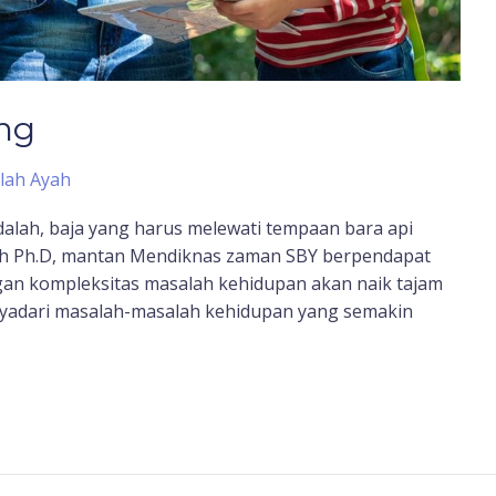
ng
lah Ayah
dalah, baja yang harus melewati tempaan bara api
. Nuh Ph.D, mantan Mendiknas zaman SBY berpendapat
an kompleksitas masalah kehidupan akan naik tajam
enyadari masalah-masalah kehidupan yang semakin