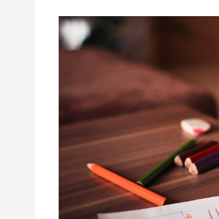
Kenali
Kompetensi
Anak