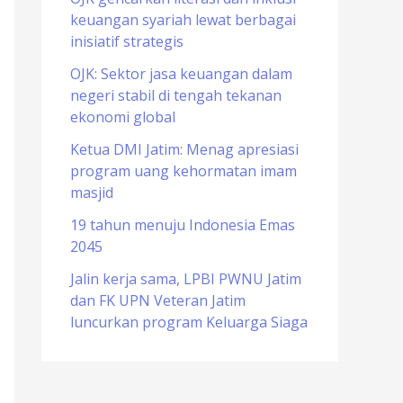
keuangan syariah lewat berbagai
o
inisiatif strategis
r
OJK: Sektor jasa keuangan dalam
:
negeri stabil di tengah tekanan
ekonomi global
Ketua DMI Jatim: Menag apresiasi
program uang kehormatan imam
masjid
19 tahun menuju Indonesia Emas
2045
Jalin kerja sama, LPBI PWNU Jatim
dan FK UPN Veteran Jatim
luncurkan program Keluarga Siaga