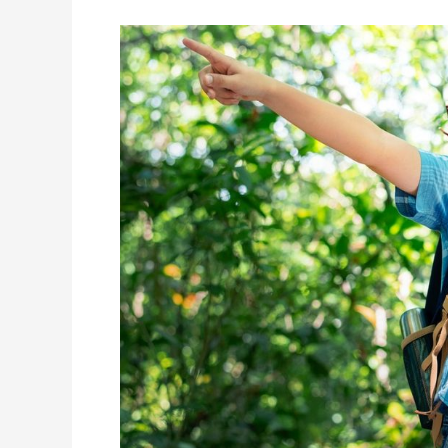
Generasi
Tahan
Banting