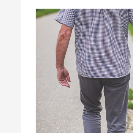
Generasi
“Home
Service”