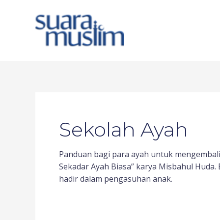
Skip
to
content
Post
pagination
Sekolah Ayah
Panduan bagi para ayah untuk mengembalik
Sekadar Ayah Biasa” karya Misbahul Huda.
hadir dalam pengasuhan anak.