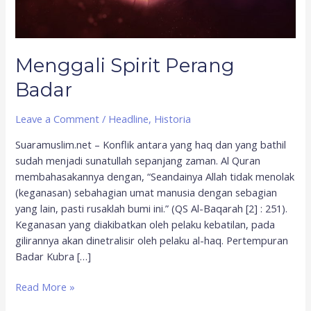
Menggali Spirit Perang
Badar
Leave a Comment
/
Headline
,
Historia
Suaramuslim.net – Konflik antara yang haq dan yang bathil
sudah menjadi sunatullah sepanjang zaman. Al Quran
membahasakannya dengan, “Seandainya Allah tidak menolak
(keganasan) sebahagian umat manusia dengan sebagian
yang lain, pasti rusaklah bumi ini.” (QS Al-Baqarah [2] : 251).
Keganasan yang diakibatkan oleh pelaku kebatilan, pada
gilirannya akan dinetralisir oleh pelaku al-haq. Pertempuran
Badar Kubra […]
Read More »