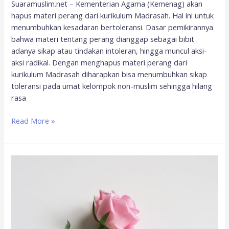
Suaramuslim.net – Kementerian Agama (Kemenag) akan
hapus materi perang dari kurikulum Madrasah. Hal ini untuk
menumbuhkan kesadaran bertoleransi. Dasar pemikirannya
bahwa materi tentang perang dianggap sebagai bibit
adanya sikap atau tindakan intoleran, hingga muncul aksi-
aksi radikal. Dengan menghapus materi perang dari
kurikulum Madrasah diharapkan bisa menumbuhkan sikap
toleransi pada umat kelompok non-muslim sehingga hilang
rasa
Read More »
Kisah
Aisyah
yang
Dinikahi
Rasulullah
di