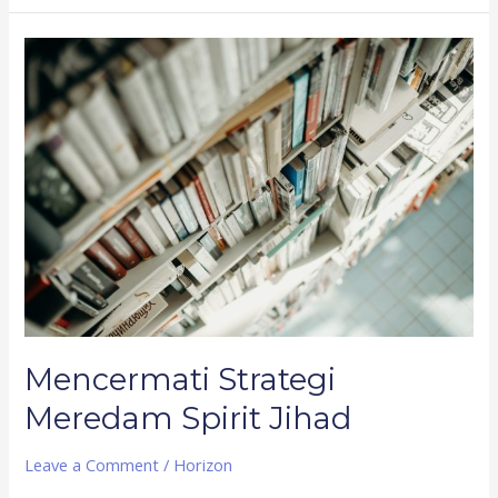
Mencermati
Strategi
Meredam
Spirit
Jihad
Mencermati Strategi
Meredam Spirit Jihad
Leave a Comment
/
Horizon