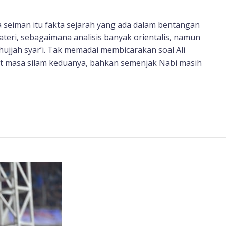
a seiman itu fakta sejarah yang ada dalam bentangan
eri, sebagaimana analisis banyak orientalis, namun
ujjah syar’i. Tak memadai membicarakan soal Ali
at masa silam keduanya, bahkan semenjak Nabi masih