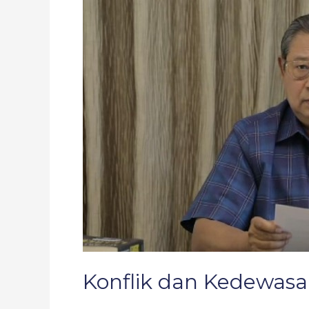
Kedewasaan
Gerakan
Dakwah
Konflik dan Kedewas