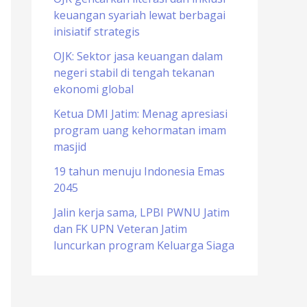
keuangan syariah lewat berbagai
o
inisiatif strategis
r
OJK: Sektor jasa keuangan dalam
:
negeri stabil di tengah tekanan
ekonomi global
Ketua DMI Jatim: Menag apresiasi
program uang kehormatan imam
masjid
19 tahun menuju Indonesia Emas
2045
Jalin kerja sama, LPBI PWNU Jatim
dan FK UPN Veteran Jatim
luncurkan program Keluarga Siaga