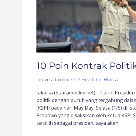
dan
Buruh
KSPI
10 Poin Kontrak Polit
Leave a Comment
/
Headline
,
Warta
Jakarta (Suaramuslim.net) – Calon Presid
politik dengan buruh yang tergabung dalam
(KSPI) pada hari May Day, Selasa (1/5) di Is
Prabowo yang disaksikan oleh ketua KSPI Sa
terpilih sebagai presiden, saya akan