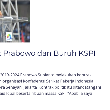
ik Prabowo dan Buruh KSPI
en 2019-2024 Prabowo Subianto melakukan kontrak
 organisasi Konfederasi Serikat Pekerja Indonesia
tora Senayan, Jakarta. Kontrak politik itu ditandatangani
id Iqbal beserta ribuan massa KSPI. “Apabila saya