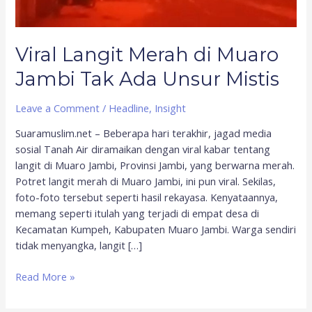
Unsur
Mistis
Viral Langit Merah di Muaro
Jambi Tak Ada Unsur Mistis
Leave a Comment
/
Headline
,
Insight
Suaramuslim.net – Beberapa hari terakhir, jagad media
sosial Tanah Air diramaikan dengan viral kabar tentang
langit di Muaro Jambi, Provinsi Jambi, yang berwarna merah.
Potret langit merah di Muaro Jambi, ini pun viral. Sekilas,
foto-foto tersebut seperti hasil rekayasa. Kenyataannya,
memang seperti itulah yang terjadi di empat desa di
Kecamatan Kumpeh, Kabupaten Muaro Jambi. Warga sendiri
tidak menyangka, langit […]
Read More »