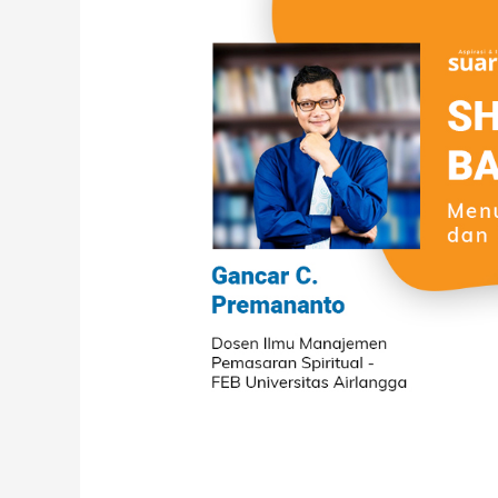
Sholat
Jamaah