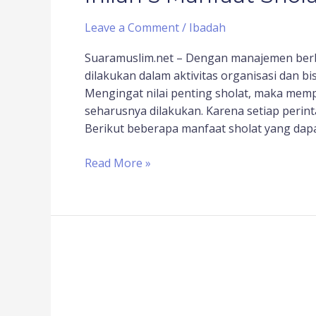
Leave a Comment
/
Ibadah
Suaramuslim.net – Dengan manajemen berba
dilakukan dalam aktivitas organisasi dan bisn
Mengingat nilai penting sholat, maka mem
seharusnya dilakukan. Karena setiap perin
Berikut beberapa manfaat sholat yang dapa
Read More »
Manfaat
Shalat
Bagi
Kesehatan