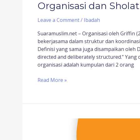
Organisasi dan Shola
Leave a Comment
/
Ibadah
Suaramuslim.net – Organisasi oleh Griffin
bekerjasama dalam struktur dan koordinasi
Definisi yang sama juga disampaikan oleh Daf
directed and deliberately structured.” Yang
organisasi adalah kumpulan dari 2 orang
Read More »
Inilah
5
Manfaat