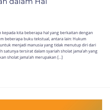
ah dalam Hal
n kepada kita beberapa hal yang berkaitan dengan
am beberapa buku tekstual, antara lain: Hukum
ntuk menjadi manusia yang tidak menutup diri dari
lah satunya tersirat dalam syariah sholat jama’ah yang
an sholat jama’ah merupakan […]