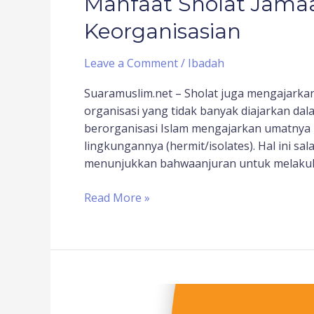
Manfaat Sholat Jama
Keorganisasian
Leave a Comment
/
Ibadah
Suaramuslim.net – Sholat juga mengajarka
organisasi yang tidak banyak diajarkan dal
berorganisasi Islam mengajarkan umatnya u
lingkungannya (hermit/isolates). Hal ini sa
menunjukkan bahwaanjuran untuk melakuk
Read More »
Organisasi
dan