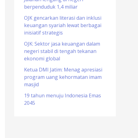
berpenduduk 1,4 miliar
o
r
OJK gencarkan literasi dan inklusi
keuangan syariah lewat berbagai
:
inisiatif strategis
OJK: Sektor jasa keuangan dalam
negeri stabil di tengah tekanan
ekonomi global
Ketua DMI Jatim: Menag apresiasi
program uang kehormatan imam
masjid
19 tahun menuju Indonesia Emas
2045