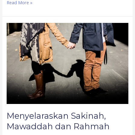
Read More »
Menyelaraskan
Sakinah,
Mawaddah
dan
Rahmah
Menyelaraskan Sakinah,
Mawaddah dan Rahmah