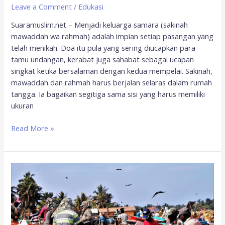
Leave a Comment
/
Edukasi
Suaramuslim.net – Menjadi keluarga samara (sakinah
mawaddah wa rahmah) adalah impian setiap pasangan yang
telah menikah. Doa itu pula yang sering diucapkan para
tamu undangan, kerabat juga sahabat sebagai ucapan
singkat ketika bersalaman dengan kedua mempelai. Sakinah,
mawaddah dan rahmah harus berjalan selaras dalam rumah
tangga. Ia bagaikan segitiga sama sisi yang harus memiliki
ukuran
Read More »
Bangsa
Sakinah
Mawaddah
wa
Rohmah