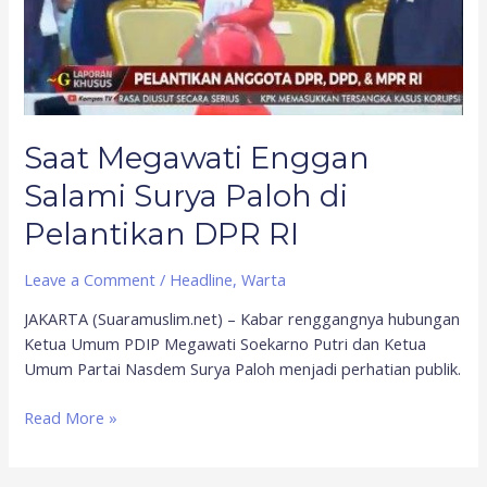
Paloh
di
Pelantikan
DPR
RI
Saat Megawati Enggan
Salami Surya Paloh di
Pelantikan DPR RI
Leave a Comment
/
Headline
,
Warta
JAKARTA (Suaramuslim.net) – Kabar renggangnya hubungan
Ketua Umum PDIP Megawati Soekarno Putri dan Ketua
Umum Partai Nasdem Surya Paloh menjadi perhatian publik.
Read More »