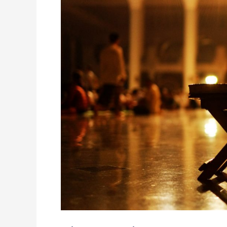
Pascaramadhan