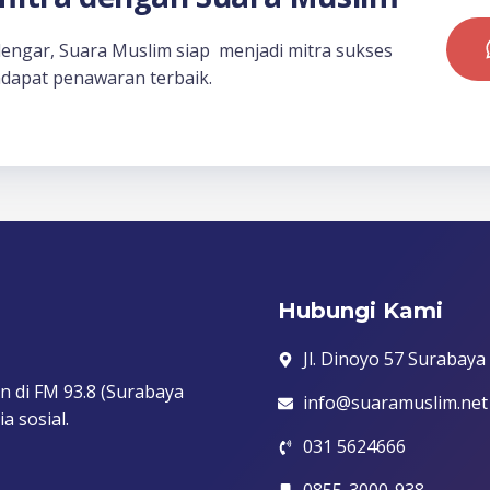
dengar, Suara Muslim siap menjadi mitra sukses
dapat penawaran terbaik.
Hubungi Kami
Jl. Dinoyo 57 Surabaya
n di FM 93.8 (Surabaya
info@suaramuslim.net
a sosial.
031 5624666