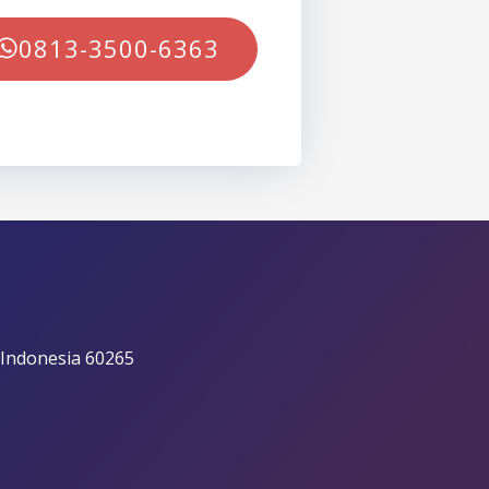
0813-3500-6363
 Indonesia 60265