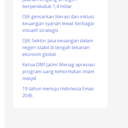
berpenduduk 1,4 miliar
o
r
OJK gencarkan literasi dan inklusi
keuangan syariah lewat berbagai
:
inisiatif strategis
OJK: Sektor jasa keuangan dalam
negeri stabil di tengah tekanan
ekonomi global
Ketua DMI Jatim: Menag apresiasi
program uang kehormatan imam
masjid
19 tahun menuju Indonesia Emas
2045