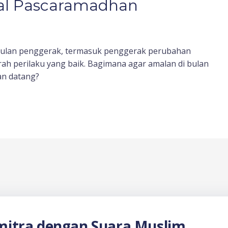
mal Pascaramadhan
ulan penggerak, termasuk penggerak perubahan
rah perilaku yang baik. Bagimana agar amalan di bulan
an datang?
itra dengan Suara Muslim