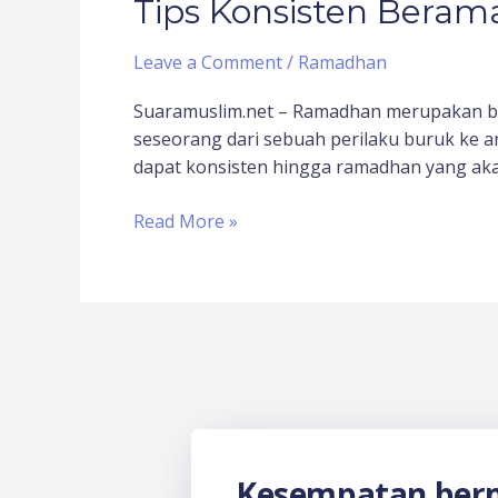
Tips Konsisten Bera
Leave a Comment
/
Ramadhan
Suaramuslim.net – Ramadhan merupakan b
seseorang dari sebuah perilaku buruk ke a
dapat konsisten hingga ramadhan yang ak
Read More »
Kesempatan berm